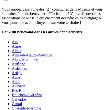
Vous résidez dans l'une des 727 communes de la Moselle et vous
souhaitez faire du bénévolat ! Félicitations ! Venez découvrir les
associations de Moselle qui cherchent des bénévoles et engagez-
vous pour une action citoyenne sur votre territoire !
Faire du bénévolat dans les autres départements
Ain
Aisne
Allier
Alpes-de-Haute-Provence
Alpes-Maritimes
Ardèche
Ardennes
Ariège
Aube
Aude
Aveyron
Bas-Rhin
Bouches-du-Rhône
Calvados
Cantal
Charente-Maritime