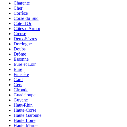
Charente
Cher
Corrèze
Corse-du-Sud
Côte-d'Or
Côtes-d'Armor
Creuse
Deux-Sèvres
Dordogne
Doubs
Drôme
Essonne
Eure-et-Loir
Eure
Finistère
Gard
Gers
Gironde
Guadeloupe
Guyane
Haut-Rhin
Haute-Corse
Haute-Garonne
Haute-Loire
Haute-Marne