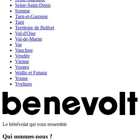
Seine-Saint-Denis
Somme
Tarn-et-Garonne
Tarn
Territoire de Belfort
Val-d'Oise
Val-de-Marne
Var
Vaucluse
Vendée
Vienne
Vosges
Wallis et Futuna
Yonne
Yvelines
Le bénévolat qui vous ressemble
Qui sommes-nous ?