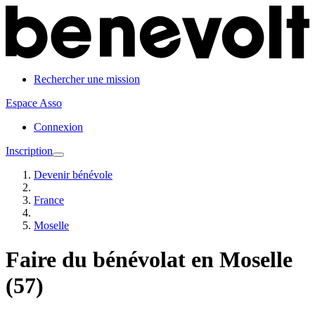
Rechercher une mission
Espace Asso
Connexion
Inscription
Devenir bénévole
France
Moselle
Faire du bénévolat en Moselle
(57)