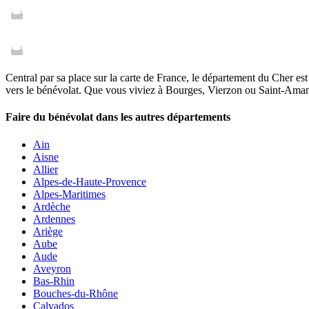
Central par sa place sur la carte de France, le département du Cher est
vers le bénévolat. Que vous viviez à Bourges, Vierzon ou Saint-Aman
Faire du bénévolat dans les autres départements
Ain
Aisne
Allier
Alpes-de-Haute-Provence
Alpes-Maritimes
Ardèche
Ardennes
Ariège
Aube
Aude
Aveyron
Bas-Rhin
Bouches-du-Rhône
Calvados