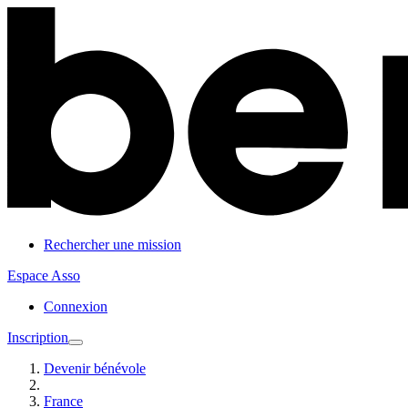
Rechercher une mission
Espace Asso
Connexion
Inscription
Devenir bénévole
France