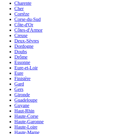
Charente
Cher
Corrèze
Corse-du-Sud
Côte-d'Or
Côtes-d'Armor
Creuse
Deux-Sèvres
Dordogne
Doubs
Drôme
Essonne
Eure-et-Loir
Eure
Finistère
Gard
Gers
Gironde
Guadeloupe
Guyane
Haut-Rhin
Haute-Corse
Haute-Garonne
Haute-Loire
Haute-Marne