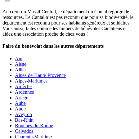
Au cœur du Massif Central, le département du Cantal regorge de
ressources. Le Cantal n’est pas reconnu que pour sa biodiversité, le
département est reconnu pour ses habitants généreux et solidaires.
Vous aussi, faites comme les milliers de bénévoles Cantaliens et
aidez une association proche de chez vous !
Faire du bénévolat dans les autres départements
Ain
Aisne
Allier
Alpes-de-Haute-Provence
Alpes-Maritimes
Ardèche
Ardennes
Ariège
Aube
Aude
Aveyron
Bas-Rhin
Bouches-du-Rhône
Calvados
Charente-Maritime