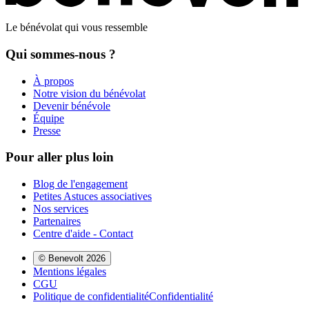
Le bénévolat qui vous ressemble
Qui sommes-nous ?
À propos
Notre vision du bénévolat
Devenir bénévole
Équipe
Presse
Pour aller plus loin
Blog de l'engagement
Petites Astuces associatives
Nos services
Partenaires
Centre d'aide - Contact
© Benevolt 2026
Mentions légales
CGU
Politique de confidentialité
Confidentialité