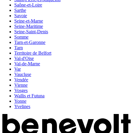
Saône-et-Loire
Sarthe
Savoie
Seine-et-Marne
Seine-Maritime
Seine-Saint-Denis
Somme
Tarn-et-Garonne
Tarn
Territoire de Belfort
Val-d'Oise
Val-de-Marne
Var
Vaucluse
Vendée
Vienne
Vosges
Wallis et Futuna
Yonne
Yvelines