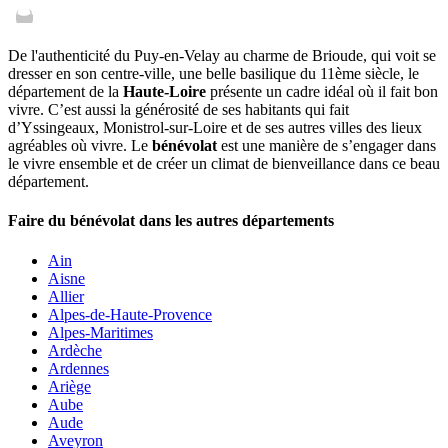
De l'authenticité du Puy-en-Velay au charme de Brioude, qui voit se
dresser en son centre-ville, une belle basilique du 11ème siècle, le
département de la
Haute-Loire
présente un cadre idéal où il fait bon
vivre. C’est aussi la générosité de ses habitants qui fait
d’Yssingeaux, Monistrol-sur-Loire et de ses autres villes des lieux
agréables où vivre. Le
bénévolat
est une manière de s’engager dans
le vivre ensemble et de créer un climat de bienveillance dans ce beau
département.
Faire du bénévolat dans les autres départements
Ain
Aisne
Allier
Alpes-de-Haute-Provence
Alpes-Maritimes
Ardèche
Ardennes
Ariège
Aube
Aude
Aveyron