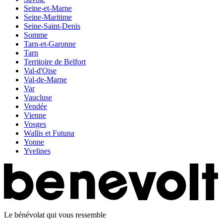
Seine-et-Marne
Seine-Maritime
Seine-Saint-Denis
Somme
Tarn-et-Garonne
Tarn
Territoire de Belfort
Val-d'Oise
Val-de-Marne
Var
Vaucluse
Vendée
Vienne
Vosges
Wallis et Futuna
Yonne
Yvelines
Le bénévolat qui vous ressemble