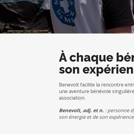
À chaque bé
son expérie
Benevolt facilite la rencontre entr
une aventure bénévole singulièr
association.
Benevolt, adj. et n.
: personne d
son énergie et de son expérience 