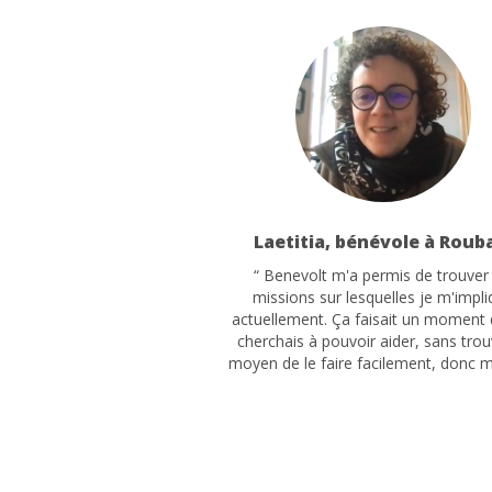
Laetitia, bénévole à Roub
“ Benevolt m'a permis de trouver 
missions sur lesquelles je m'impl
actuellement. Ça faisait un moment 
cherchais à pouvoir aider, sans trou
moyen de le faire facilement, donc me