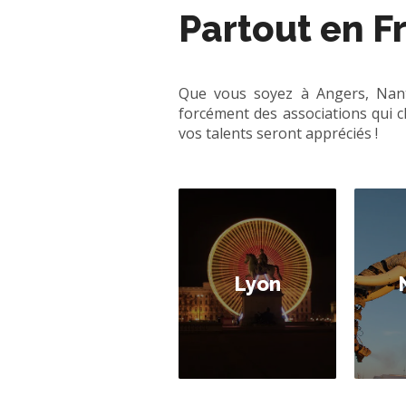
Partout en F
Que vous soyez à Angers, Nante
forcément des associations qui c
vos talents seront appréciés !
Lyon