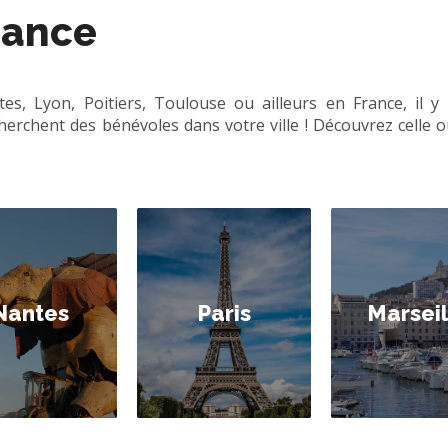
rance
s, Lyon, Poitiers, Toulouse ou ailleurs en France, il y
herchent des bénévoles dans votre ville ! Découvrez celle 
Nantes
Paris
Marseil