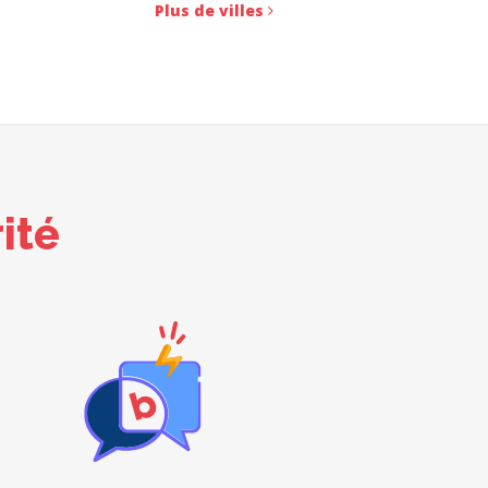
Plus de villes
ité