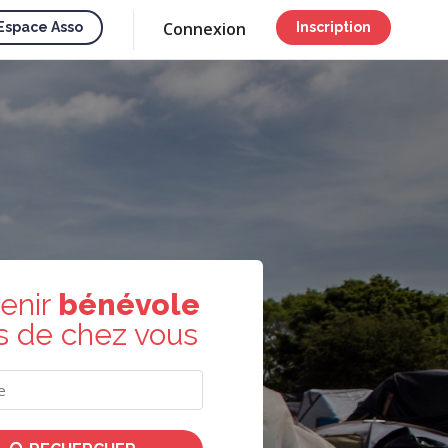
Connexion
Espace Asso
Inscription
enir
bénévole
s de chez vous