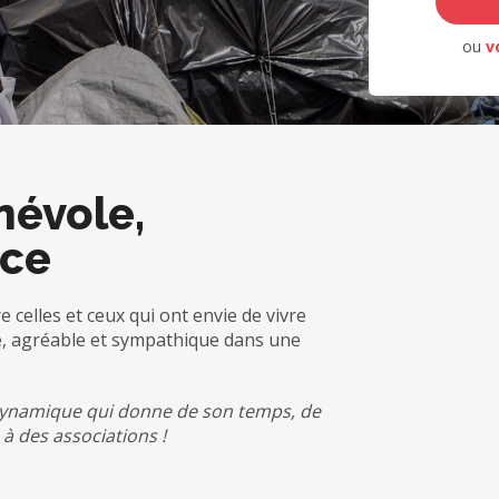
ou
v
névole,
nce
e celles et ceux qui ont envie de vivre
e, agréable et sympathique dans une
ynamique qui donne de son temps, de
à des associations !