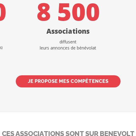
0
8 500
Associations
diffusent
s)
leurs annonces de bénévolat
JE PROPOSE MES COMPÉTENCES
CES ASSOCIATIONS SONT SUR BENEVOLT