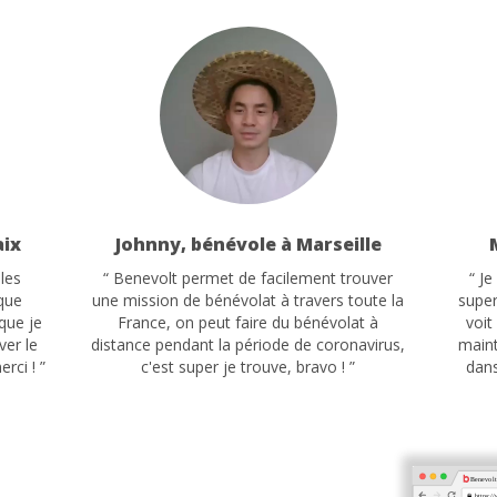
aix
Johnny, bénévole à Marseille
les
“ Benevolt permet de facilement trouver
“ Je
ique
une mission de bénévolat à travers toute la
super
que je
France, on peut faire du bénévolat à
voit
ver le
distance pendant la période de coronavirus,
maint
rci ! ”
c'est super je trouve, bravo ! ”
dans