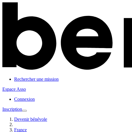
Rechercher une mission
Espace Asso
Connexion
Inscription
Devenir bénévole
France