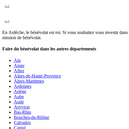
En Ardèche, le bénévolat est roi. Si vous souhaitez vous investir dans
mission de bénévolat.
Faire du bénévolat dans les autres départements
Ain
Aisne
Allier
Alpes-de-Haute-Provence
Alpes-Maritimes
Ardennes
Ariège
Aube
Aude
Aveyron
Bas-Rhin
Bouches-du-Rhône
Calvados
Cantal