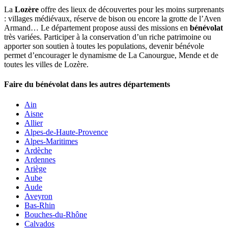
La
Lozère
offre des lieux de découvertes pour les moins surprenants
: villages médiévaux, réserve de bison ou encore la grotte de l’Aven
Armand… Le département propose aussi des missions en
bénévolat
très variées. Participer à la conservation d’un riche patrimoine ou
apporter son soutien à toutes les populations, devenir bénévole
permet d’encourager le dynamisme de La Canourgue, Mende et de
toutes les villes de Lozère.
Faire du bénévolat dans les autres départements
Ain
Aisne
Allier
Alpes-de-Haute-Provence
Alpes-Maritimes
Ardèche
Ardennes
Ariège
Aube
Aude
Aveyron
Bas-Rhin
Bouches-du-Rhône
Calvados