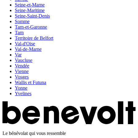
Seine-et-Marne
Seine-Maritime
Seine-Saint-Denis
Somme
Tarn-et-Garonne
Tarn
Territoire de Belfort
Val-d'Oise
Val-de-Marne
Var
Vaucluse
Vendée
Vienne
Vosges
Wallis et Futuna
Yonne
Yvelines
Le bénévolat qui vous ressemble