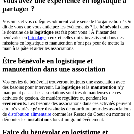
Vous avez une expérience en logistique à
partager ?
Vos amis et vos collègues admirent votre sens de l’organisation ? On
dit de vous que vous anticipez les événements ? Le
bénévolat
dans
le domaine de la
logistique
est fait pour vous ! À l’instar des
bénévoles en
bricolage
, ceux et celles qui s’investissent dans des
missions en logistique et manutention n’ont pas peur de mettre la
main à la pâte et aider les associations.
Être bénévole en logistique et
manutention dans une association
Vos envies de bénévolat trouveront toujours une association avec
des besoins pour intervenir. La
logistique
et la
manutention
n’y
manquent pas… Les associations sont très demandeuses de ces
activités de gestion, de manière régulière ou pendant les
événements
. Les besoins des associations dans ces activités peuvent
être très variés :
gérer des stocks
de nourriture pour des associations
de
distribution alimentaire
comme les Restos du Coeur ou monter et
démonter les
installations
lors d’un grand événement.
Faire du bénévolat en logistique et