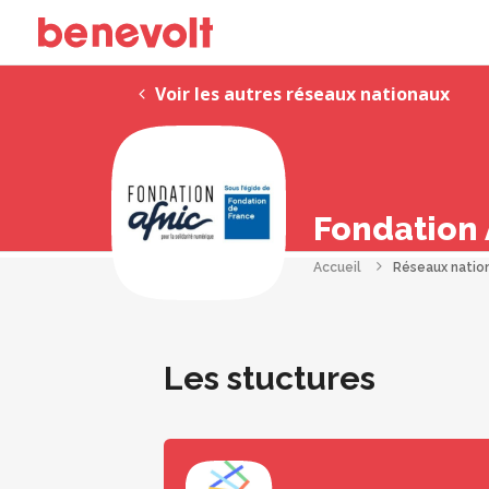
Voir les autres réseaux nationaux
Fondation 
Accueil
Réseaux natio
Les stuctures