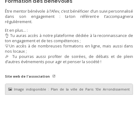
Formation des bénévoles
Être mentor bénévole à l’Afev, c’est bénéficier d’un suivi personnalisé
dans son engagement : ta·ton référent·e t’accompagnera
régulièrement.
Et en plus… :
👌 Tu auras accès à notre plateforme dédiée à la reconnaissance de
ton engagement et de tes compétences ;
💡Un accès à de nombreuses formations en ligne, mais aussi dans
nos locaux ;
🎉 Tu pourras aussi profiter de soirées, de débats et de plein
d’autres événements pour agir et penser la société !
Site web de l'association