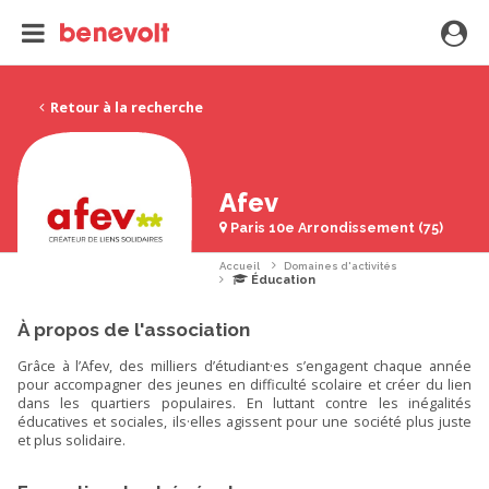
Retour à la recherche
Afev
Paris 10e Arrondissement (75)
Accueil
Domaines d'activités
Éducation
À propos de l'association
Grâce à l’Afev, des milliers d’étudiant·es s’engagent chaque année
pour accompagner des jeunes en difficulté scolaire et créer du lien
dans les quartiers populaires. En luttant contre les inégalités
éducatives et sociales, ils·elles agissent pour une société plus juste
et plus solidaire.