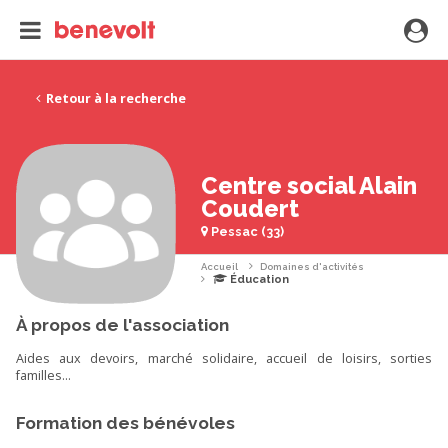
Retour à la recherche
Centre social Alain
Coudert
Pessac (33)
Accueil
Domaines d'activités
Éducation
À propos de l'association
Aides aux devoirs, marché solidaire, accueil de loisirs, sorties
familles...
Formation des bénévoles