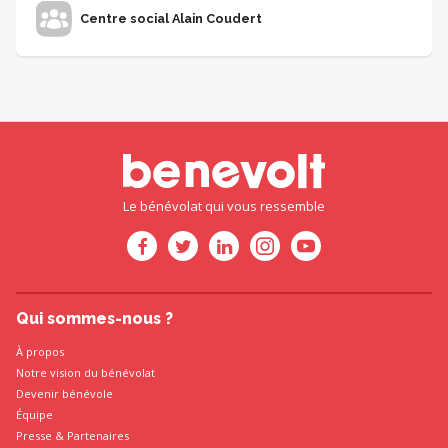
Centre social Alain Coudert
Le bénévolat qui vous ressemble
Qui sommes-nous ?
À propos
Notre vision du bénévolat
Devenir bénévole
Équipe
Presse
&
Partenaires