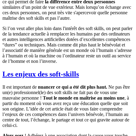
ce qui permet de faire
la différence entre deux personnes
similaires d’un point de vue extérieur. Mais lorsqu’on échange avec
ces deux personnes, on peut très vite s'apercevoir quelle personne
maîtrise des soft skills et pas l’autre.
Si l’on veut aller plus loin dans l'intérêt des soft skills, on peut parler
de la tendance actuelle à remplacer les humains par des ordinateurs
et autres intelligences artificielles dotées d’excellentes compétences
“dures” ou techniques. Mais comme dit plus haut le bénévolat et
l’associatif de manière générale est un monde où l’humain s’adresse
à l’humain et où la machine ou l’ordinateur reste un outil au service
de l’homme et non l’inverse.
Les enjeux des soft-skills
Il est important de
nuancer ce qui a été dit plus haut.
Ne pas être
un(e) professionnel(le) des soft skills ne fait pas de vous une
mauvaise personne !
Tout le monde en maîtrise au moins une
, à
partir du moment où vous avez reçu une éducation quelle que soit
son origine. L’idée de cet article était de vous faire comprendre
l’enjeux de ces compétences dans l’univers bénévole, l’humain au
centre de tout, l’échange, le partage et tout ce qui gravite autour de
celui-ci.
Alors osez
! Adhérez à une association dont la cause vous touche