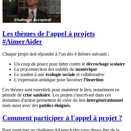
Les thèmes de l'appel à projets
#AimerAider
Chaque projet doit répondre à l’un des 4 thèmes suivants :
Un coup de pouce pour lutter contre le
décrochage scolaire
La (re)connection des oubliés du
numérique
Le soutien à une
écologie sociale
et collaborative
L’expression artistique pour favoriser
l’insertion
Ces thèmes sont essentiels pour maintenir le lien, notamment en
période de
crise sanitaire
. Les projets s'inscrivant dans ces
domaines d'action permettent de créer du lien
intergénérationnel
mais aussi avec des
publics éloignés
.
Comment participer à l'appel à projet ?
Pour participer au challenge #AimerAider vous devez être de la