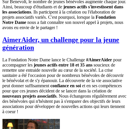
Sur Benevolt, le nombre de jeunes bénévoles augmente chaque jour.
Ainsi, beaucoup d'étudiants et de
jeunes actifs s'investissent dans
les associations
. Ils participent à la création ou l'élaboration de
projets associatifs variés. C'est pourquoi, lorsque la
Fondation
Notre Dame
nous a fait connaître son nouvel appel à projets, nous
avons eu envie de le partager !
AimerAider, un challenge pour la jeune
génération
La Fondation Notre Dame lance le Challenge
#AimerAider
pour
accompagner les
jeunes actifs entre 18 et 35 ans
soucieux de
remettre une entraide nouvelle au cœur de la société. La crise
sanitaire a été l'occasion pour de nombreux bénévoles de découvrir
le bénévolat et de s'y épanouir. La découverte de la vie associative
peut donner suffisamment
confiance en soi
et en ses compétences
pour que ces jeunes décident de se lancer dans la création de
nouveaux projets associatifs
. Nous échangeons régulièrement avec
des bénévoles qui n'hésitent pas à s'emparer des objectifs de leurs
associations pour développer de nouvelles actions qui leurs tiennent
à coeur !