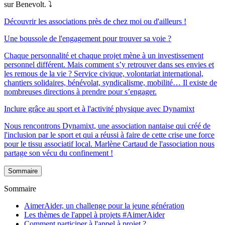
sur Benevolt. ⤵️
Découvrir les associations près de chez moi ou d'ailleurs !
Une boussole de l'engagement pour trouver sa voie ?
Chaque personnalité et chaque projet mène à un investissement
personnel différent. Mais comment s’y retrouver dans ses envies et
les remous de la vie ? Service civique, volontariat international,
chantiers solidaires, bénévolat, syndicalisme, mobilité… Il existe de
nombreuses directions à prendre pour s’engager.
Inclure grâce au sport et à l'activité physique avec Dynamixt
Nous rencontrons Dynamixt, une association nantaise qui créé de
l'inclusion par le sport et qui a réussi à faire de cette crise une force
pour le tissu associatif local. Marlène Cartaud de l'association nous
partage son vécu du confinement !
Sommaire
Sommaire
AimerAider, un challenge pour la jeune génération
Les thèmes de l'appel à projets #AimerAider
Comment participer à l'appel à projet ?