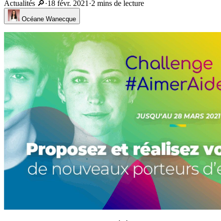
Actualités 🔎
·
18 févr. 2021
·
2 mins de lecture
Océane Wanecque