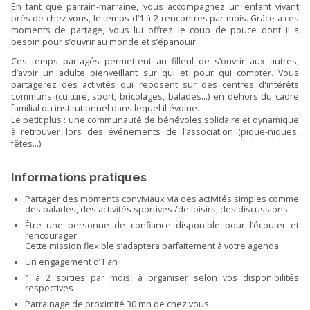
En tant que parrain-marraine, vous accompagnez un enfant vivant
près de chez vous, le temps d’1 à 2 rencontres par mois. Grâce à ces
moments de partage, vous lui offrez le coup de pouce dont il a
besoin pour s’ouvrir au monde et s’épanouir.
Ces temps partagés permettent au filleul de s’ouvrir aux autres,
d’avoir un adulte bienveillant sur qui et pour qui compter. Vous
partagerez des activités qui reposent sur des centres d'intérêts
communs (culture, sport, bricolages, balades...) en dehors du cadre
familial ou institutionnel dans lequel il évolue.
Le petit plus : une communauté de bénévoles solidaire et dynamique
à retrouver lors des événements de l’association (pique-niques,
fêtes...)
Informations pratiques
Partager des moments conviviaux via des activités simples comme
des balades, des activités sportives /de loisirs, des discussions…
Être une personne de confiance disponible pour l’écouter et
l’encourager
Cette mission flexible s’adaptera parfaitement à votre agenda :
Un engagement d’1 an
1 à 2 sorties par mois, à organiser selon vos disponibilités
respectives
Parrainage de proximité 30 mn de chez vous.