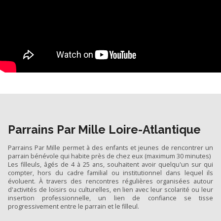
Parrains Par Mille Loire-Atlantique
Parrains Par Mille permet à des enfants et jeunes de rencontrer un
parrain bénévole qui habite près de chez eux (maximum 30 minutes)
Les filleuls, âgés de 4 à 25 ans, souhaitent avoir quelqu'un sur qui
compter, hors du cadre familial ou institutionnel dans lequel ils
évoluent. À travers des rencontres régulières organisées autour
d'activités de loisirs ou culturelles, en lien avec leur scolarité ou leur
insertion professionnelle, un lien de confiance se tisse
progressivement entre le parrain et le filleul.