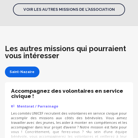
VOIR LES AUTRES MISSIONS DE L'ASSOCIATION
Les autres missions qui pourraient
vous intéresser
Saint-Nazaire
Accompagnez des volontaires en service
civique !
Mentorat / Parrainage
Les comités UNICEF recrutent des volontaires en service civique pour
accomplir des missions aux côtés des bénévoles. Vous aimez
travailler avec des jeunes, les aider à monter en compétences et les
accompagner dans leur projet d’avenir ? Notre mission est faite pour
vous ! Concrètement, que ferez-vous ? •Au sein d’une équipe
bénévole, vous accompagnerez les volontaires et veillerez à leur