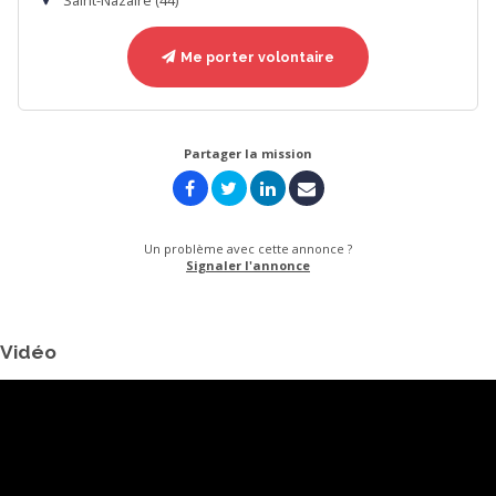
Saint-Nazaire (44)
Me porter volontaire
Partager la mission
Un problème avec cette annonce ?
Signaler l'annonce
Vidéo