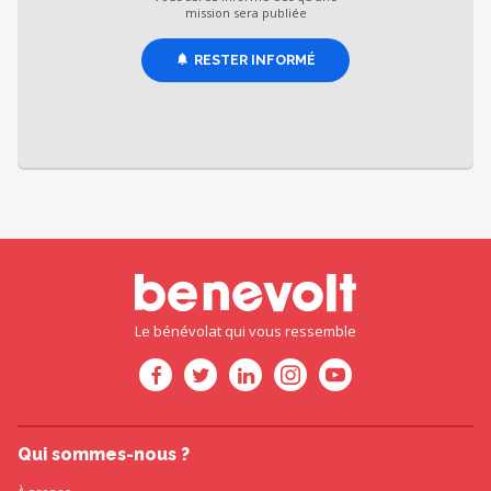
mission sera publiée
RESTER INFORMÉ
Le bénévolat qui vous ressemble
Qui sommes-nous ?