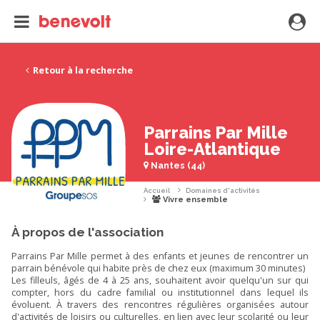
Retour à la recherche
Parrains Par Mille
Loire-Atlantique
Nantes (44)
Accueil
Domaines d'activités
Vivre ensemble
À propos de l'association
Parrains Par Mille permet à des enfants et jeunes de rencontrer un
parrain bénévole qui habite près de chez eux (maximum 30 minutes)
Les filleuls, âgés de 4 à 25 ans, souhaitent avoir quelqu'un sur qui
compter, hors du cadre familial ou institutionnel dans lequel ils
évoluent. À travers des rencontres régulières organisées autour
d'activités de loisirs ou culturelles, en lien avec leur scolarité ou leur