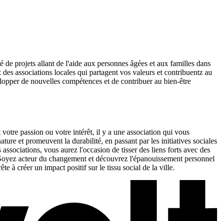
é de projets allant de l'aide aux personnes âgées et aux familles dans
 des associations locales qui partagent vos valeurs et contribuentz au
elopper de nouvelles compétences et de contribuer au bien-être
otre passion ou votre intérêt, il y a une association qui vous
ture et promeuvent la durabilité, en passant par les initiatives sociales
associations, vous aurez l'occasion de tisser des liens forts avec des
. Soyez acteur du changement et découvrez l'épanouissement personnel
à créer un impact positif sur le tissu social de la ville.