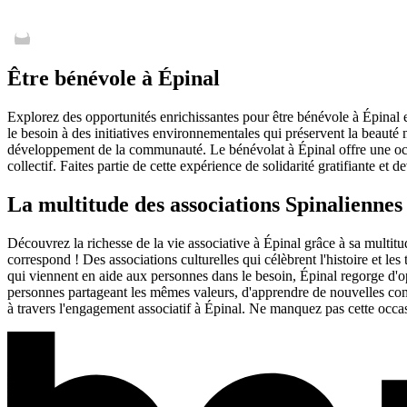
Être bénévole à Épinal
Explorez des opportunités enrichissantes pour être bénévole à Épinal et
le besoin à des initiatives environnementales qui préservent la beauté 
développement de la communauté. Le bénévolat à Épinal offre une occas
collectif. Faites partie de cette expérience de solidarité gratifiante e
La multitude des associations Spinaliennes
Découvrez la richesse de la vie associative à Épinal grâce à sa multit
correspond ! Des associations culturelles qui célèbrent l'histoire et le
qui viennent en aide aux personnes dans le besoin, Épinal regorge d'opp
personnes partageant les mêmes valeurs, d'apprendre de nouvelles co
à travers l'engagement associatif à Épinal. Ne manquez pas cette occasi