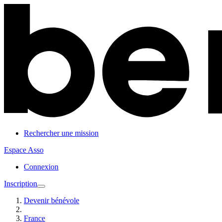
Rechercher une mission
Espace Asso
Connexion
Inscription
Devenir bénévole
France