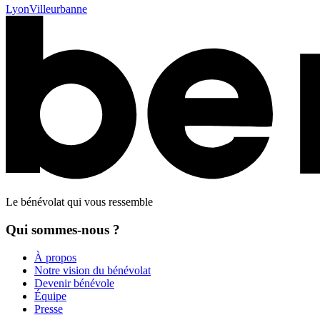
Lyon
Villeurbanne
Le bénévolat qui vous ressemble
Qui sommes-nous ?
À propos
Notre vision du bénévolat
Devenir bénévole
Équipe
Presse