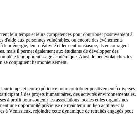
crent leur temps et leurs compétences pour contribuer positivement à
ammes d'aide aux personnes vulnérables, ou encore des événements
leur énergie, leur créativité et leur enthousiasme, ils encouragent
tres, mais il permet également aux étudiants de développer des
 complète leur apprentissage académique. Ainsi, le bénévolat chez les
toyen se conjuguent harmonieusement.
 leur temps et leur expérience pour contribuer positivement à diverses
participant à des projets humanitaires, des activités environnementales,
 à profit pour soutenir les associations locales et les organismes
alement une opportunité précieuse de maintenir un lien actif avec la
ves à Vénissieux, rejoindre cette dynamique de retraités engagés peut