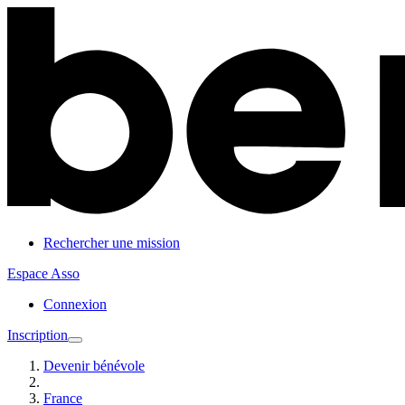
Rechercher une mission
Espace Asso
Connexion
Inscription
Devenir bénévole
France