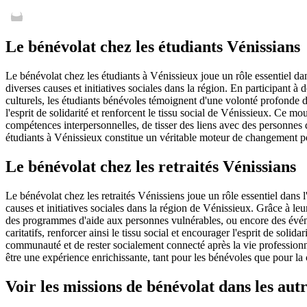
Le bénévolat chez les étudiants Vénissians
Le bénévolat chez les étudiants à Vénissieux joue un rôle essentiel d
diverses causes et initiatives sociales dans la région. En participant
culturels, les étudiants bénévoles témoignent d'une volonté profonde d
l'esprit de solidarité et renforcent le tissu social de Vénissieux. Ce 
compétences interpersonnelles, de tisser des liens avec des personnes 
étudiants à Vénissieux constitue un véritable moteur de changement pos
Le bénévolat chez les retraités Vénissians
Le bénévolat chez les retraités Vénissiens joue un rôle essentiel dans
causes et initiatives sociales dans la région de Vénissieux. Grâce à le
des programmes d'aide aux personnes vulnérables, ou encore des événem
caritatifs, renforcer ainsi le tissu social et encourager l'esprit de soli
communauté et de rester socialement connecté après la vie professionne
être une expérience enrichissante, tant pour les bénévoles que pour l
Voir les missions de bénévolat
dans les au