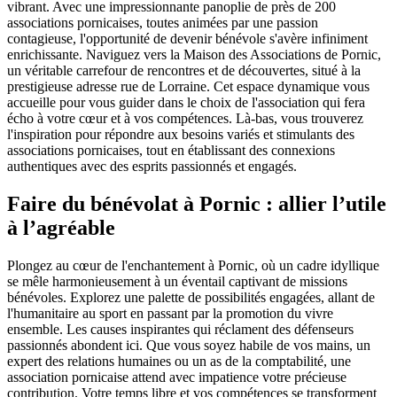
vibrant. Avec une impressionnante panoplie de près de 200
associations pornicaises, toutes animées par une passion
contagieuse, l'opportunité de devenir bénévole s'avère infiniment
enrichissante. Naviguez vers la Maison des Associations de Pornic,
un véritable carrefour de rencontres et de découvertes, situé à la
prestigieuse adresse rue de Lorraine. Cet espace dynamique vous
accueille pour vous guider dans le choix de l'association qui fera
écho à votre cœur et à vos compétences. Là-bas, vous trouverez
l'inspiration pour répondre aux besoins variés et stimulants des
associations pornicaises, tout en établissant des connexions
authentiques avec des esprits passionnés et engagés.
Faire du bénévolat à Pornic : allier l’utile
à l’agréable
Plongez au cœur de l'enchantement à Pornic, où un cadre idyllique
se mêle harmonieusement à un éventail captivant de missions
bénévoles. Explorez une palette de possibilités engagées, allant de
l'humanitaire au sport en passant par la promotion du vivre
ensemble. Les causes inspirantes qui réclament des défenseurs
passionnés abondent ici. Que vous soyez habile de vos mains, un
expert des relations humaines ou un as de la comptabilité, une
association pornicaise attend avec impatience votre précieuse
contribution. Votre temps libre et vos compétences se transforment