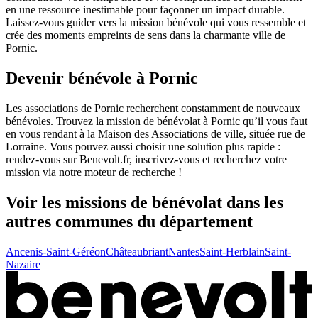
en une ressource inestimable pour façonner un impact durable.
Laissez-vous guider vers la mission bénévole qui vous ressemble et
crée des moments empreints de sens dans la charmante ville de
Pornic.
Devenir bénévole à Pornic
Les associations de Pornic recherchent constamment de nouveaux
bénévoles. Trouvez la mission de bénévolat à Pornic qu’il vous faut
en vous rendant à la Maison des Associations de ville, située rue de
Lorraine. Vous pouvez aussi choisir une solution plus rapide :
rendez-vous sur Benevolt.fr, inscrivez-vous et recherchez votre
mission via notre moteur de recherche !
Voir les missions de bénévolat
dans les
autres communes du département
Ancenis-Saint-Géréon
Châteaubriant
Nantes
Saint-Herblain
Saint-
Nazaire