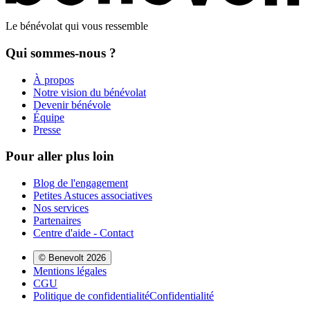
Le bénévolat qui vous ressemble
Qui sommes-nous ?
À propos
Notre vision du bénévolat
Devenir bénévole
Équipe
Presse
Pour aller plus loin
Blog de l'engagement
Petites Astuces associatives
Nos services
Partenaires
Centre d'aide - Contact
© Benevolt 2026
Mentions légales
CGU
Politique de confidentialité
Confidentialité