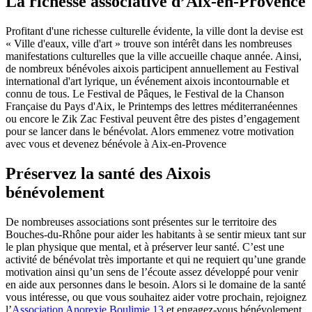
La richesse associative d’Aix-en-Provence
Profitant d'une richesse culturelle évidente, la ville dont la devise est
« Ville d'eaux, ville d'art » trouve son intérêt dans les nombreuses
manifestations culturelles que la ville accueille chaque année. Ainsi,
de nombreux bénévoles aixois participent annuellement au Festival
international d'art lyrique, un événement aixois incontournable et
connu de tous. Le Festival de Pâques, le Festival de la Chanson
Française du Pays d'Aix, le Printemps des lettres méditerranéennes
ou encore le Zik Zac Festival peuvent être des pistes d’engagement
pour se lancer dans le bénévolat. Alors emmenez votre motivation
avec vous et devenez bénévole à Aix-en-Provence
Préservez la santé des Aixois
bénévolement
De nombreuses associations sont présentes sur le territoire des
Bouches-du-Rhône pour aider les habitants à se sentir mieux tant sur
le plan physique que mental, et à préserver leur santé. C’est une
activité de bénévolat très importante et qui ne requiert qu’une grande
motivation ainsi qu’un sens de l’écoute assez développé pour venir
en aide aux personnes dans le besoin. Alors si le domaine de la santé
vous intéresse, ou que vous souhaitez aider votre prochain, rejoignez
l’
Association Anorexie Boulimie 13
et engagez-vous bénévolement