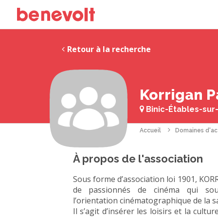
Retour à la recherche
Korrigan P
Binic-Étables-sur-
Accueil
Domaines d'ac
À propos de l'association
Sous forme d’association loi 1901, 
de passionnés de cinéma qui sou
l’orientation cinématographique de la s
Il s’agit d’insérer les loisirs et la cu