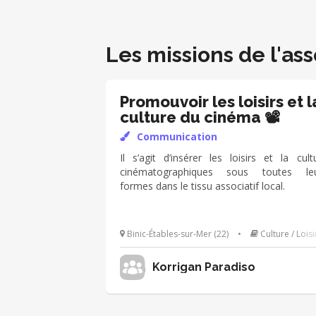
Les missions de l'ass
Promouvoir les loisirs et l
culture du cinéma 📽
Communication
Il s’agit d’insérer les loisirs et la cult
cinématographiques sous toutes le
formes dans le tissu associatif local.
Binic-Étables-sur-Mer (22)
•
Culture / Loisi
Korrigan Paradiso