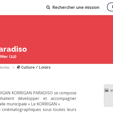
Rechercher
une mission
aradiso
Mer (22)
Culture / Loisirs
tivités
KORRIGAN KORRIGAN PARADISO se compose
haitent développer et accompagner
alle municipale « Le KORRIGAN ».
lture cinématographiques sous toutes leurs