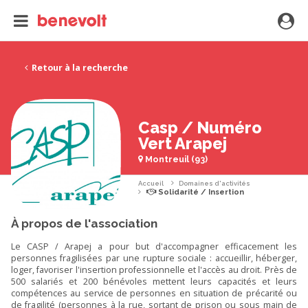
Retour à la recherche
Casp / Numéro
Vert Arapej
Montreuil (93)
Accueil
Domaines d'activités
Solidarité / Insertion
À propos de l'association
Le CASP / Arapej a pour but d'accompagner efficacement les
personnes fragilisées par une rupture sociale : accueillir, héberger,
loger, favoriser l'insertion professionnelle et l'accès au droit. Près de
500 salariés et 200 bénévoles mettent leurs capacités et leurs
compétences au service de personnes en situation de précarité ou
de fragilité (personnes à la rue, sortant de prison ou sous main de