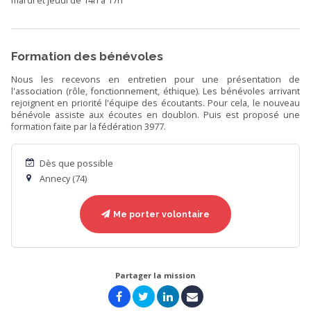
mardi et jeudi de 14h à 17h
Formation des bénévoles
Nous les recevons en entretien pour une présentation de
l'association (rôle, fonctionnement, éthique). Les bénévoles arrivant
rejoignent en priorité l'équipe des écoutants. Pour cela, le nouveau
bénévole assiste aux écoutes en doublon. Puis est proposé une
formation faite par la fédération 3977.
Dès que possible
Annecy (74)
Me porter volontaire
Partager la mission