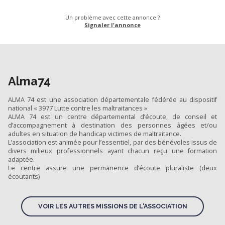
Un problème avec cette annonce ?
Signaler l'annonce
Alma74
ALMA 74 est une association départementale fédérée au dispositif
national « 3977 Lutte contre les maltraitances »
ALMA 74 est un centre départemental d’écoute, de conseil et
d’accompagnement à destination des personnes âgées et/ou
adultes en situation de handicap victimes de maltraitance.
L’association est animée pour l’essentiel, par des bénévoles issus de
divers milieux professionnels ayant chacun reçu une formation
adaptée.
Le centre assure une permanence d’écoute pluraliste (deux
écoutants)
VOIR LES AUTRES MISSIONS DE L'ASSOCIATION