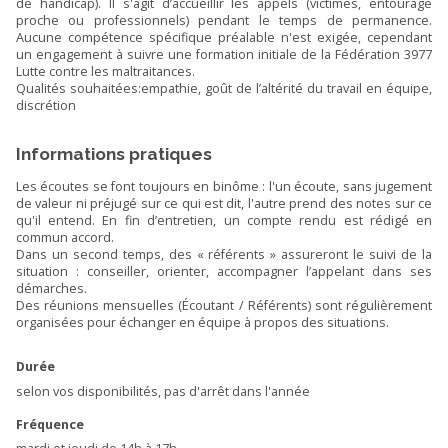
de handicap). Il s'agit d’accueillir les appels (victimes, entourage
proche ou professionnels) pendant le temps de permanence.
Aucune compétence spécifique préalable n'est exigée, cependant
un engagement à suivre une formation initiale de la Fédération 3977
Lutte contre les maltraitances.
Qualités souhaitées:empathie, goût de l’altérité du travail en équipe,
discrétion
Informations pratiques
Les écoutes se font toujours en binôme : l'un écoute, sans jugement
de valeur ni préjugé sur ce qui est dit, l'autre prend des notes sur ce
qu'il entend. En fin d’entretien, un compte rendu est rédigé en
commun accord.
Dans un second temps, des « référents » assureront le suivi de la
situation : conseiller, orienter, accompagner l’appelant dans ses
démarches.
Des réunions mensuelles (Écoutant / Référents) sont régulièrement
organisées pour échanger en équipe à propos des situations.
Durée
selon vos disponibilités, pas d'arrêt dans l'année
Fréquence