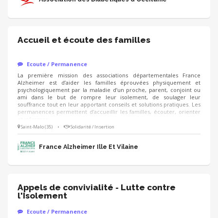
adhérents.
Accueil et écoute des familles
Ecoute / Permanence
La première mission des associations départementales France
Alzheimer est d’aider les familles éprouvées physiquement et
psychologiquement par la maladie d’un proche, parent, conjoint ou
ami dans le but de rompre leur isolement, de soulager leur
souffrance tout en leur apportant conseils et solutions pratiques. Les
permanences permettent d’accueillir les familles, écouter, orienter
et informer.
Saint-Malo (35)
•
Solidarité / Insertion
France Alzheimer Ille Et Vilaine
Appels de convivialité - Lutte contre
l'Isolement
Ecoute / Permanence