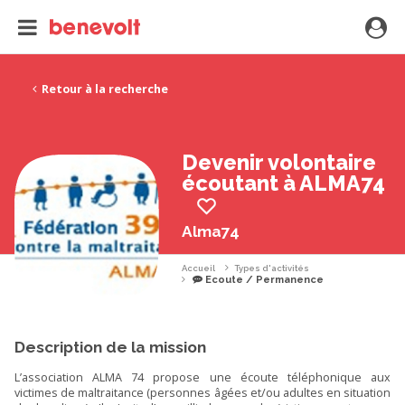
Retour à la recherche
Devenir volontaire
écoutant à ALMA74
Alma74
Accueil
Types d'activités
Ecoute / Permanence
Description de la mission
L’association ALMA 74 propose une écoute téléphonique aux
victimes de maltraitance (personnes âgées et/ou adultes en situation