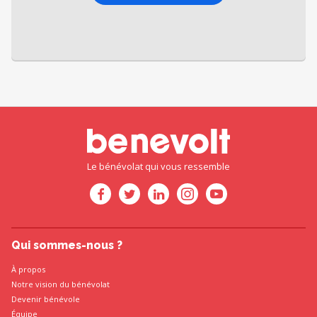
Le bénévolat qui vous ressemble
Qui sommes-nous ?
À propos
Notre vision du bénévolat
Devenir bénévole
Équipe