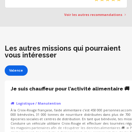
Voir les autres recommandations
Les autres missions qui pourraient
vous intéresser
Valence
Je suis chauffeur pour l’activité alimentaire 🚚
Logistique / Manutention
À la Croix-Rouge française, l’aide alimentaire c’est 450 000 personnes acco
000 bénévoles, 31 000 tonnes de nourriture distribuées dans plus de 700 
épiceries sociales et centres de distribution. En tant que bénévole, tes missi
Conduire un véhicule utilitaire Croix-Rouge et effectuer des tournées rég
les magasins partenaires afin de récupérer les denrées alimentaires 🚚 ➔ P