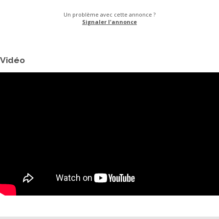
Un problème avec cette annonce ?
Signaler l'annonce
Vidéo