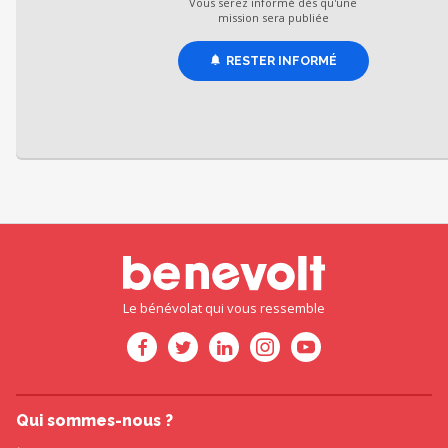
Vous serez informé dès qu'une
mission sera publiée
RESTER INFORMÉ
Le bénévolat qui vous ressemble
Qui sommes-nous ?