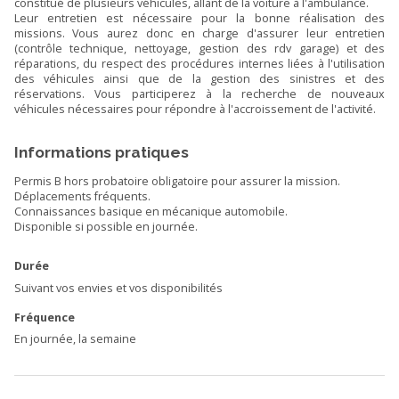
constitué de plusieurs véhicules, allant de la voiture à l'ambulance.
Leur entretien est nécessaire pour la bonne réalisation des
missions. Vous aurez donc en charge d'assurer leur entretien
(contrôle technique, nettoyage, gestion des rdv garage) et des
réparations, du respect des procédures internes liées à l'utilisation
des véhicules ainsi que de la gestion des sinistres et des
réservations. Vous participerez à la recherche de nouveaux
véhicules nécessaires pour répondre à l'accroissement de l'activité.
Informations pratiques
Permis B hors probatoire obligatoire pour assurer la mission.
Déplacements fréquents.
Connaissances basique en mécanique automobile.
Disponible si possible en journée.
Durée
Suivant vos envies et vos disponibilités
Fréquence
En journée, la semaine