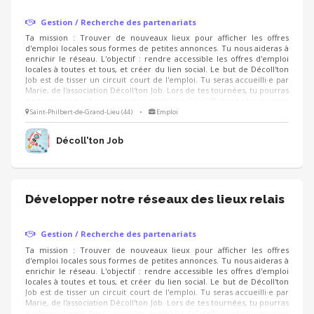
Gestion / Recherche des partenariats
Ta mission : Trouver de nouveaux lieux pour afficher les offres
d'emploi locales sous formes de petites annonces. Tu nous aideras à
enrichir le réseau. L'objectif : rendre accessible les offres d'emploi
locales à toutes et tous, et créer du lien social. Le but de Décoll'ton
Job est de tisser un circuit court de l'emploi. Tu seras accueilli·e par
Marie, de l'association Décoll'ton Job. Lors de tes tournées, tu pourras
également nous faire remonter quel(s) lieu(x) n'affichent plus ou n'est
pas à jour dans la diffusion des offres d'emploi.
Saint-Philbert-de-Grand-Lieu (44)
•
Emploi
Décoll'ton Job
Développer notre réseaux des lieux relais
Gestion / Recherche des partenariats
Ta mission : Trouver de nouveaux lieux pour afficher les offres
d'emploi locales sous formes de petites annonces. Tu nous aideras à
enrichir le réseau. L'objectif : rendre accessible les offres d'emploi
locales à toutes et tous, et créer du lien social. Le but de Décoll'ton
Job est de tisser un circuit court de l'emploi. Tu seras accueilli·e par
Marie, de l'association Décoll'ton Job. Lors de tes tournées, tu pourras
également nous faire remonter quel(s) lieu(x) n'affichent plus ou n'est