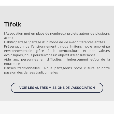
Tifolk
l'Association met en place de nombreux projets autour de plusieurs
axes :
Habitat partagé : partage d’un mode de vie avec différentes entités
Préservation de l’environnement : nous limitons notre empreinte
environnementale grâce à la permaculture et nos valeurs
écologiques, nous poursuivons un objectif d’autosuffisance.
Aide aux personnes en difficultés : hébergement et/ou de la
nourriture.
Danses traditionnelles : Nous partageons notre culture et notre
passion des danses traditionnelles
VOIR LES AUTRES MISSIONS DE L'ASSOCIATION