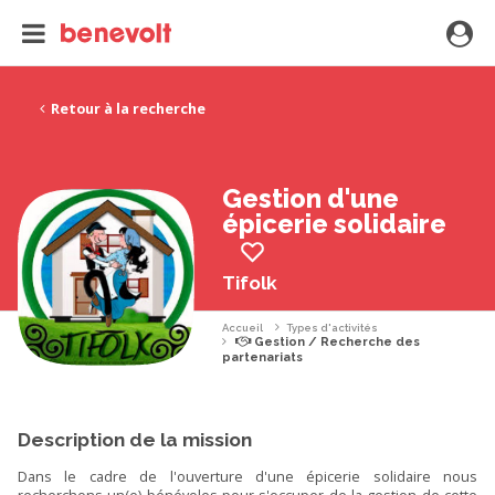
Retour à la recherche
Gestion d'une
épicerie solidaire
Tifolk
Accueil
Types d'activités
Gestion / Recherche des
partenariats
Description de la mission
Dans le cadre de l'ouverture d'une épicerie solidaire nous