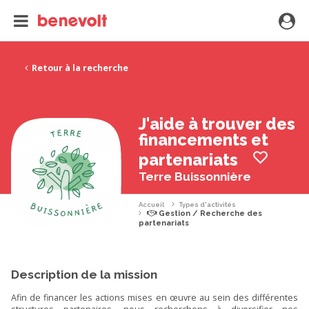
Retour à la recherche
J'aide à trouver des
financements et
partenariats
Terre Buissonnière
Accueil
Types d'activités
Gestion / Recherche des
partenariats
Description de la mission
Afin de financer les actions mises en œuvre au sein des différentes