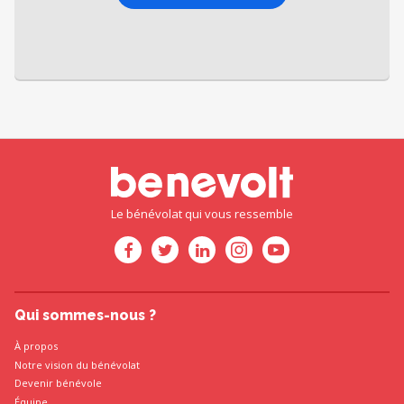
Le bénévolat qui vous ressemble
Qui sommes-nous ?
À propos
Notre vision du bénévolat
Devenir bénévole
Équipe