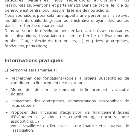
structures partenaires, nous recherchons à diversifier nos
ressources (subventions et partenariats). Dans ce cadre, le rôle du
bénévole est central pour assurer la tenue de nos actions.
Nous souhaitons pour cela faire appel à une personne à l'aise avec
les différents outils de gestion administrative et ayant des facilités
dans la recherche de partenariat.
Dans un souci de développement et face aux baisses constantes
des subventions, l'association est en recherche de financements
publics (État, collectivités territoriales, ...) et privés (entreprises,
fondations, particuliers).
Informations pratiques
La personne sera amenée à :
Rechercher des fondations/appels à projets susceptibles de
contribuer au financement de nos actions
Monter des dossiers de demande de financement avec notre
équipe
Démarcher des entreprises, administrations susceptibles de
nous soutenir
Proposer des initiatives d’acquisition de financement (idées
d'événements, gestion de crowdfunding, concours pour
associations, …)
Vous travaillerez en lien avec la coordinatrice et le bureau de
l'association.