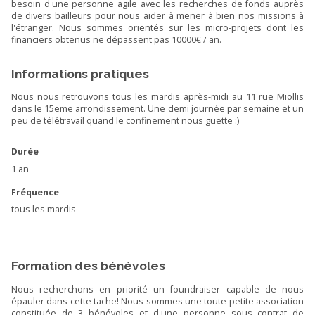
besoin d'une personne agile avec les recherches de fonds auprès
de divers bailleurs pour nous aider à mener à bien nos missions à
l'étranger. Nous sommes orientés sur les micro-projets dont les
financiers obtenus ne dépassent pas 10000€ / an.
Informations pratiques
Nous nous retrouvons tous les mardis après-midi au 11 rue Miollis
dans le 15eme arrondissement. Une demi journée par semaine et un
peu de télétravail quand le confinement nous guette :)
Durée
1 an
Fréquence
tous les mardis
Formation des bénévoles
Nous recherchons en priorité un foundraiser capable de nous
épauler dans cette tache! Nous sommes une toute petite association
constituée de 3 bénévoles et d'une personne sous contrat de