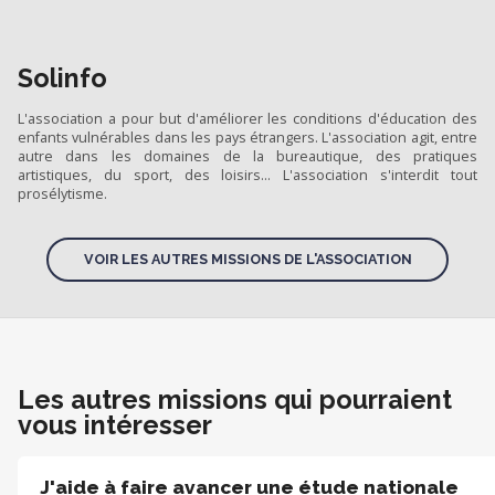
Solinfo
L'association a pour but d'améliorer les conditions d'éducation des
enfants vulnérables dans les pays étrangers. L'association agit, entre
autre dans les domaines de la bureautique, des pratiques
artistiques, du sport, des loisirs... L'association s'interdit tout
prosélytisme.
VOIR LES AUTRES MISSIONS DE L'ASSOCIATION
Les autres missions qui pourraient
vous intéresser
J'aide à faire avancer une étude nationale