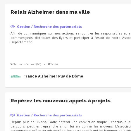
Relais Alzheimer dans ma ville
Gestion / Recherche des partenariats
Afin de communiquer sur nos actions, rencontrer les responsables et ac
commerçants, distribuer des flyers et participer à l’essor de notre Assoc
Département.
Clermont-Ferrand (63)
•
Santé
France Alzheimer Puy de Dôme
Repérez les nouveaux appels à projets
Gestion / Recherche des partenariats
Depuis plus de 35 ans, l'Adie défend une conviction simple : chacun, que
parcours, peut entreprendre si on lui en donne les moyens. L'associati
accompagne, grâce au microcrédit, les personnes à qui les banques ne prêten