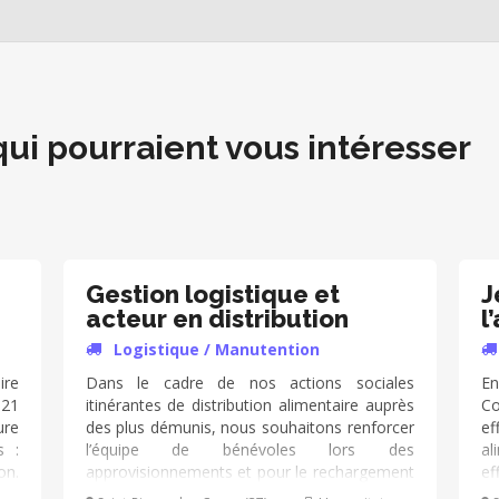
qui pourraient vous intéresser
Gestion logistique et
J
acteur en distribution
Logistique / Manutention
ire
Dans le cadre de nos actions sociales
En
 21
itinérantes de distribution alimentaire auprès
Co
ure
des plus démunis, nous souhaitons renforcer
e
s :
l’équipe de bénévoles lors des
al
on.
approvisionnements et pour le rechargement
ef
: ➔
des fourgons de distribution. Vous pourrez
au