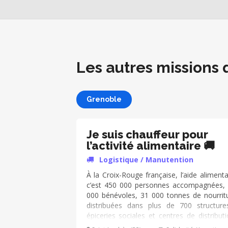
Les autres missions 
Grenoble
Je suis chauffeur pour
l’activité alimentaire 🚚
Logistique / Manutention
À la Croix-Rouge française, l’aide alimenta
c’est 450 000 personnes accompagnées,
000 bénévoles, 31 000 tonnes de nourrit
distribuées dans plus de 700 structure
épiceries sociales et centres de distributi
En tant que bénévole, tes missions sont 