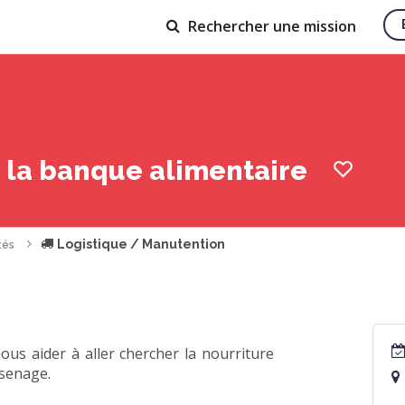
Rechercher
une mission
 la banque alimentaire
Logistique / Manutention
tés
s aider à aller chercher la nourriture
ssenage.