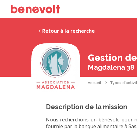
Retour à la recherche
Gestion de
Magdalena 38
Accueil
Types d'activi
Description de la mission
Nous recherchons un bénévole pour nou
fournie par la banque alimentaire à Sa