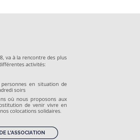
, va à la rencontre des plus
fférentes activités:
 personnes en situation de
ndredi soirs
ations où nous proposons aux
stitution de venir vivre en
 nos colocations solidaires.
DE L'ASSOCIATION