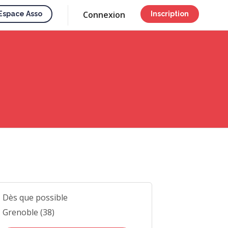
Connexion
Espace Asso
Inscription
Dès que possible
Grenoble (38)