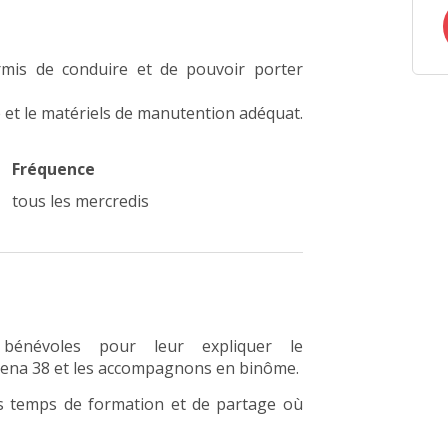
ermis de conduire et de pouvoir porter
e et le matériels de manutention adéquat.
Fréquence
tous les mercredis
bénévoles pour leur expliquer le
lena 38 et les accompagnons en binôme.
s temps de formation et de partage où