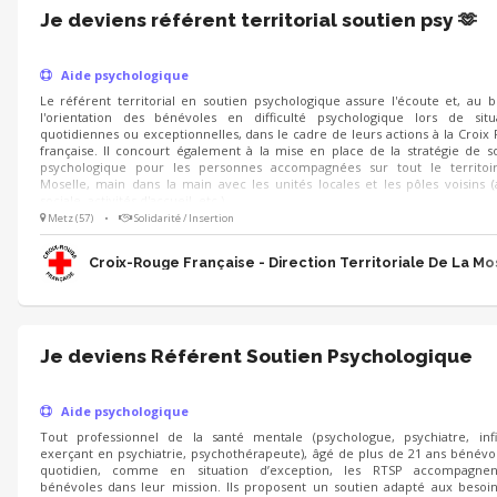
Je deviens référent territorial soutien psy 🫶
Aide psychologique
Le référent territorial en soutien psychologique assure l'écoute et, au b
l'orientation des bénévoles en difficulté psychologique lors de situ
quotidiennes ou exceptionnelles, dans le cadre de leurs actions à la Croix
française. Il concourt également à la mise en place de la stratégie de s
psychologique pour les personnes accompagnées sur tout le territoi
Moselle, main dans la main avec les unités locales et les pôles voisins (
sociale, activités d'accueil, etc.).
Metz (57)
•
Solidarité / Insertion
Croix-Rouge Française - Direction Territoriale De La Mo
Je deviens Référent Soutien Psychologique
Aide psychologique
Tout professionnel de la santé mentale (psychologue, psychiatre, inf
exerçant en psychiatrie, psychothérapeute), âgé de plus de 21 ans bénévo
quotidien, comme en situation d’exception, les RTSP accompagnen
bénévoles dans leur mission. Ils proposent un soutien adapté aux besoi