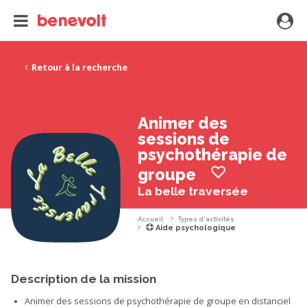
Retour à la recherche
Animer des
sessions de
psychothérapie de
groupe
La belle traversée
Accueil
Types d'activités
Aide psychologique
Description de la mission
Animer des sessions de psychothérapie de groupe en distanciel