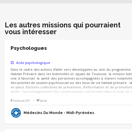
Les autres missions qui pourraient
vous intéresser
Psychologues
Aide psychologique
Dans le cadre des actions d’aller vers développées au sein du programme
Habitat Précaire dans les bidonvilles et squats de Toulouse, la mission bé
vise à favoriser la santé des personnes accompagnées à travers notamme
des activités de soutien psychosocial sur des lieux de vie habitat précaire - l
en place d’actions collectives de prévention, d’information et de promotion
santé - l'accompagnement des communautés concernées dans la mise en
de projets communautaires de santé visant à améliorer leurs conditions de 
Toulouse (31)
•
Santé
Médecins Du Monde - Midi-Pyrénées