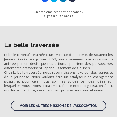
Un problème avec cette annonce ?
Signaler l'annonce
La belle traversée
La belle traversée est née d'une volonté d'inspirer et de soutenir les
Jeunes. Créée en janvier 2022, nous sommes une organisation
animée par un désir que nos actions apportent des perspectives
différentes et favorisent l'épanouissement des Jeunes.
Chez La belle traversée, nous reconnaissons la valeur des Jeunes et
de la Jeunesse. Nous voulons être un catalyseur de changement
positif, et pour cela, nous sommes guidés par des idées sur
lesquelles nous avons initialement fondé notre organisation à but
non lucratif : culture, savoir, soutien, progrès, inclusion et union.
VOIR LES AUTRES MISSIONS DE L'ASSOCIATION