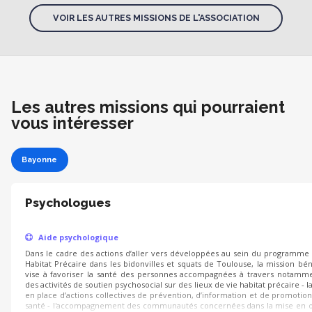
VOIR LES AUTRES MISSIONS DE L'ASSOCIATION
Les autres missions qui pourraient
vous intéresser
Bayonne
Psychologues
Aide psychologique
Dans le cadre des actions d’aller vers développées au sein du programme
Habitat Précaire dans les bidonvilles et squats de Toulouse, la mission bé
vise à favoriser la santé des personnes accompagnées à travers notamme
des activités de soutien psychosocial sur des lieux de vie habitat précaire - l
en place d’actions collectives de prévention, d’information et de promotion
santé - l'accompagnement des communautés concernées dans la mise en