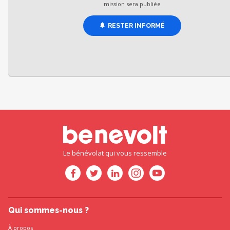
mission sera publiée
RESTER INFORMÉ
Le bénévolat qui vous ressemble
Qui sommes-nous ?
À propos