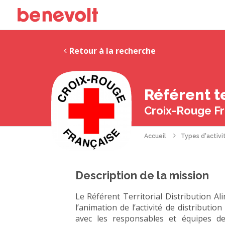
Retour à la recherche
Référent te
Croix-Rouge Fra
Accueil
Types d'activi
Description de la mission
Le Référent Territorial Distribution Al
l’animation de l’activité de distributi
avec les responsables et équipes de