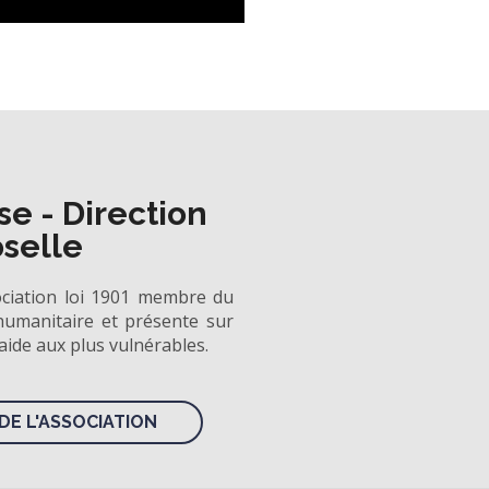
e - Direction
oselle
ociation loi 1901 membre du
umanitaire et présente sur
 aide aux plus vulnérables.
DE L'ASSOCIATION