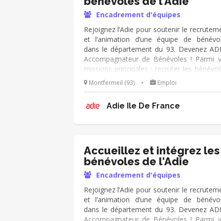
bénévoles de l'Adie
Encadrement d'équipes
Rejoignez l’Adie pour soutenir le recrutem
et l’animation d’une équipe de bénévo
dans le département du 93. Devenez AD
Accompagnateur de Bénévoles ! Parmi 
missions principales : recruter les bénévol
animer la communauté et accompagner l
Montfermeil (93)
•
Emploi
engagement. Mission adaptable en fonct
de vos disponibilités !
Adie Ile De France
Accueillez et intégrez les
bénévoles de l'Adie
Encadrement d'équipes
Rejoignez l’Adie pour soutenir le recrutem
et l’animation d’une équipe de bénévo
dans le département du 93. Devenez AD
Accompagnateur de Bénévoles ! Parmi 