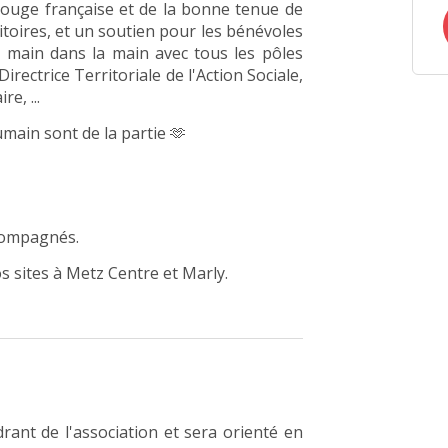
-Rouge française et de la bonne tenue de
ritoires, et un soutien pour les bénévoles
z main dans la main avec tous les pôles
irectrice Territoriale de l'Action Sociale,
e, ...
main sont de la partie 🫶
compagnés.
 sites à Metz Centre et Marly.
rant de l'association et sera orienté en