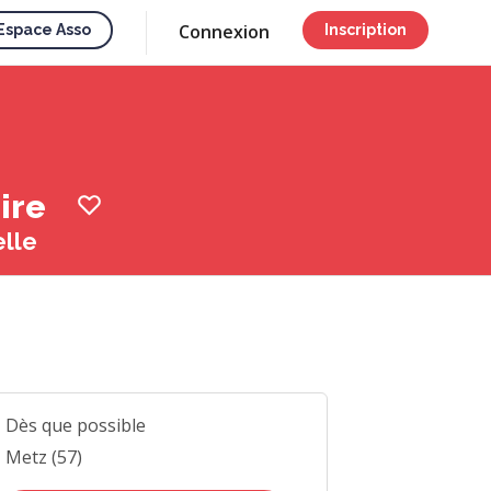
Connexion
Espace Asso
Inscription
aire
elle
Dès que possible
Metz (57)