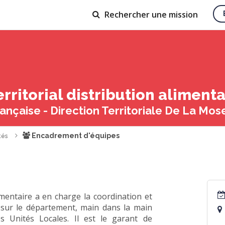
Rechercher
une mission
rritorial distribution aliment
nçaise - Direction Territoriale De La Mos
Encadrement d'équipes
tés
imentaire a en charge la coordination et
on sur le département, main dans la main
s Unités Locales. Il est le garant de