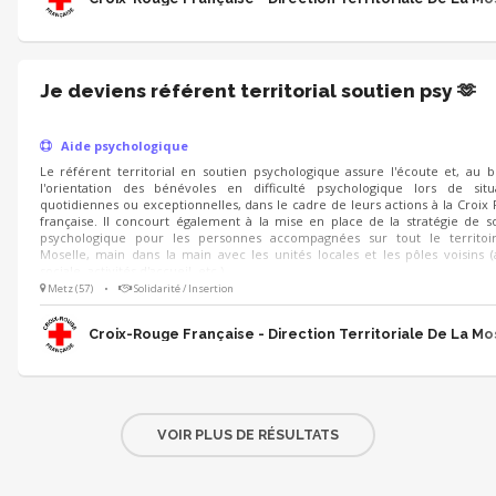
Je deviens référent territorial soutien psy 🫶
Aide psychologique
Le référent territorial en soutien psychologique assure l'écoute et, au b
l'orientation des bénévoles en difficulté psychologique lors de situ
quotidiennes ou exceptionnelles, dans le cadre de leurs actions à la Croix
française. Il concourt également à la mise en place de la stratégie de s
psychologique pour les personnes accompagnées sur tout le territoi
Moselle, main dans la main avec les unités locales et les pôles voisins (
sociale, activités d'accueil, etc.).
Metz (57)
•
Solidarité / Insertion
Croix-Rouge Française - Direction Territoriale De La Mo
VOIR PLUS DE RÉSULTATS