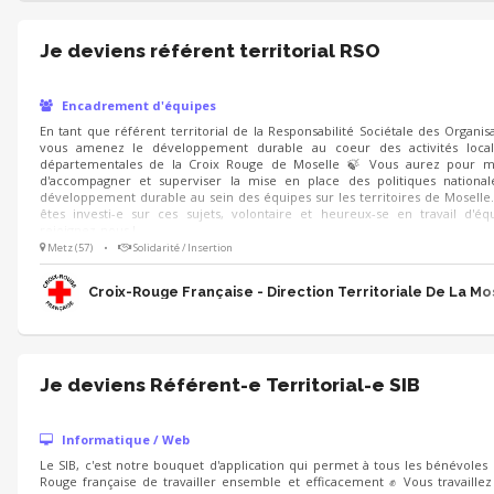
Je deviens référent territorial RSO
Encadrement d'équipes
En tant que référent territorial de la Responsabilité Sociétale des Organisa
vous amenez le développement durable au coeur des activités local
départementales de la Croix Rouge de Moselle 🍃 Vous aurez pour mi
d'accompagner et superviser la mise en place des politiques nationa
développement durable au sein des équipes sur les territoires de Moselle
êtes investi-e sur ces sujets, volontaire et heureux-se en travail d'éq
rejoignez-nous !
Metz (57)
•
Solidarité / Insertion
Croix-Rouge Française - Direction Territoriale De La Mo
Je deviens Référent-e Territorial-e SIB
Informatique / Web
Le SIB, c'est notre bouquet d'application qui permet à tous les bénévoles 
Rouge française de travailler ensemble et efficacement ✊ Vous travaille