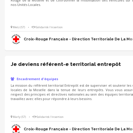
Rouge de la Moselle et de coordonner la mobilisation des véhicules sur 
nos Unités Locales.
Metz (57)
•
Solidarité / Insertion
Croix-Rouge Française - Direction Territoriale De La Mo
Je deviens référent-e territorial entrepôt
Encadrement d'équipes
La mission du référent territorial Entrepôt est de superviser et soutenir les 
locales de la Moselle dans la tenue de leurs entrepôts. Vous vous assu
respect des principes et directives nationales au sein des équipes territoria
travaillez avec elles pour répondre à leurs besoins.
Marly (57)
•
Solidarité / Insertion
Croix-Rouge Française - Direction Territoriale De La Mo