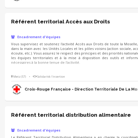
Référent territorial Accès aux Droits
Encadrement d'équipes
Vous supervisez et soutenez l'activité Accès aux Droits de toute la Moselle
dans la main avec les Unités Locales et les pôles voisins (action sociale, acc
écoute, etc.). Vous assurez le respect des principes et des priorités national
les équipes territoriales et à la mise à disposition des outils et inform
nécessaires à la bonne tenue de l'activité.
Metz (57)
•
Solidarité / Insertion
Croix-Rouge Française - Direction Territoriale De La Mo
Référent territorial distribution alimentaire
Encadrement d'équipes
Le Référent Territorial Distribution Alimentaire a en charge la coordinat