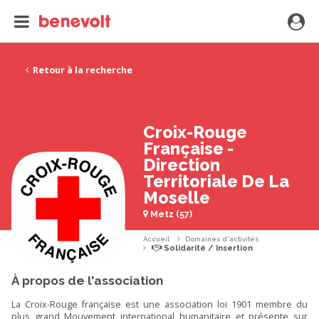
Retour à la recherche
Croix-Rouge
Française -
Direction
Territoriale De La
Moselle
Metz (57)
Accueil
Domaines d'activités
Solidarité / Insertion
À propos de l'association
La Croix-Rouge française est une association loi 1901 membre du
plus grand Mouvement international humanitaire et présente sur