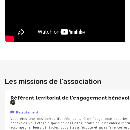
Les missions de l'association
Référent territorial de l'engagement bénévo
🙆
Recrutement
Vous êtes une des portes d'entrée de la Croix-Rouge pour tous les f
bénévoles. Vous êtes à disposition des Unités Locales pour les aider à recru
accompagner leurs bénévoles, vous êtes à l'écoute et savez faire corres