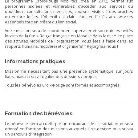
Le programme Croix-Rouge Mobilités, créé en 2012, permet aux
personnes isolées et vulnérables d’accéder aux services du
quotidien : consultations médicales, courses, visites à des proches
ou encore loisirs. L’objectif est clair : faciliter l’accès aux services
essentiels tout en créant du lien social.
Votre mission sera de coordonner, superviser et soutenir les unités
locales de la Croix-Rouge française en Moselle dans la mise en place
des activités Mobilités de l'organisation. Vous êtes à l'aise dans les
rapports humains, motivé(e) et organisé(e) ? Rejoignez-nous !
Informations pratiques
Mission ne nécessitant pas une présence systématique sur jours
fixes, mais un suivi régulier des dossiers / projets.
Tous les bénévoles Croix-Rouge sont formés et accompagnés.
Formation des bénévoles
Le bénévole sera accueilli par un encadrant de l'association et sera
orienté en fonction des missions auxquels il se destine puis suivra
un parcours d'intégration.