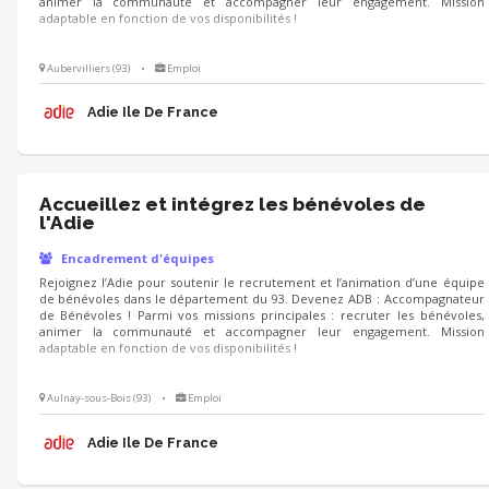
animer la communauté et accompagner leur engagement. Mission
adaptable en fonction de vos disponibilités !
Aubervilliers (93)
•
Emploi
Adie Ile De France
Accueillez et intégrez les bénévoles de
l'Adie
Encadrement d'équipes
Rejoignez l’Adie pour soutenir le recrutement et l’animation d’une équipe
de bénévoles dans le département du 93. Devenez ADB : Accompagnateur
de Bénévoles ! Parmi vos missions principales : recruter les bénévoles,
animer la communauté et accompagner leur engagement. Mission
adaptable en fonction de vos disponibilités !
Aulnay-sous-Bois (93)
•
Emploi
Adie Ile De France