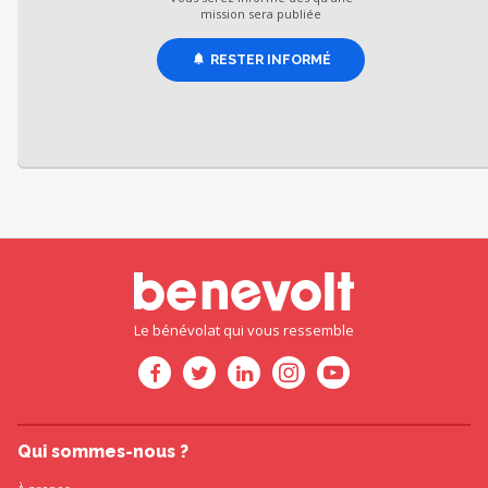
mission sera publiée
RESTER INFORMÉ
Le bénévolat qui vous ressemble
Qui sommes-nous ?