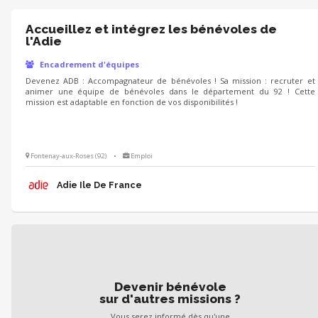
Accueillez et intégrez les bénévoles de
l'Adie
Encadrement d'équipes
Devenez ADB : Accompagnateur de bénévoles ! Sa mission : recruter et
animer une équipe de bénévoles dans le département du 92 ! Cette
mission est adaptable en fonction de vos disponibilités !
Fontenay-aux-Roses (92)
•
Emploi
Adie Ile De France
Devenir bénévole
sur d'autres missions ?
Vous serez informé dès qu'une