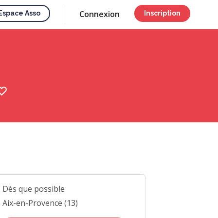
Connexion
Espace Asso
Inscription
Dès que possible
Aix-en-Provence (13)