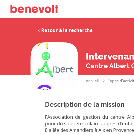
Retour à la recherche
Intervenan
Centre Albert
Accueil
Types d'activi
Description de la mission
l'Association de gestion du centre A
pour du soutien scolaire auprès d'enfan
8 allée des Amandiers à Aix en Provence