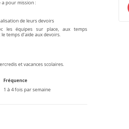
e a pour mission :
lisation de leurs devoirs
vec les équipes sur place, aux temps
 le temps d'aide aux devoirs.
rcredis et vacances scolaires.
Fréquence
1 à 4 fois par semaine