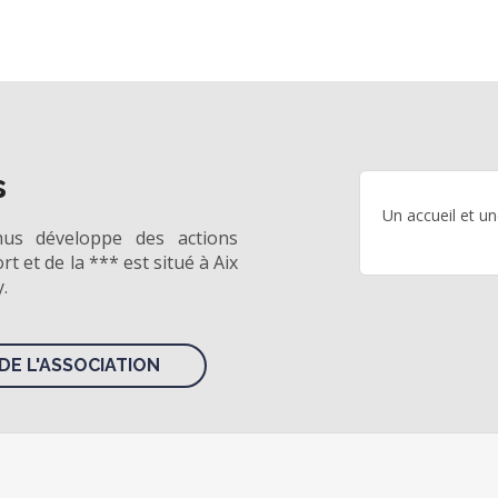
s
Un accueil et u
mus développe des actions
rt et de la *** est situé à Aix
.
DE L'ASSOCIATION