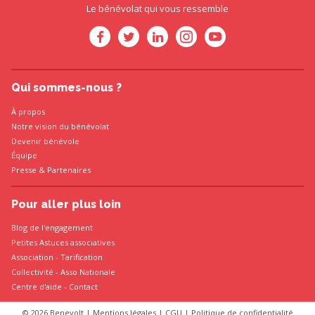
Le bénévolat qui vous ressemble
Qui sommes-nous ?
À propos
Notre vision du bénévolat
Devenir bénévole
Équipe
Presse
&
Partenaires
Pour aller plus loin
Blog de l'engagement
Petites Astuces associatives
Association
-
Tarification
Collectivité
-
Asso Nationale
Centre d'aide - Contact
© 2026 Benevolt |
Mentions légales
|
CGU
|
Politique de confidentialité