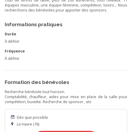
Club de tennis de table, plus de 200 adhérents, tous niveaux. 17
équipes masculine, une équipe féminine, compétition, loisirs... Nous
recherchons des bénévoles pour apporter des sponsors.
Informations pratiques
Durée
À définir
Fréquence
À définir
Formation des bénévoles
Recherche bénévole tout horizon.
Comptabilité, chauffeur, aides pour mise en place de la salle pour
compétition, buvette. Recherche de sponsor , etc
Dès que possible
Le Havre (76)