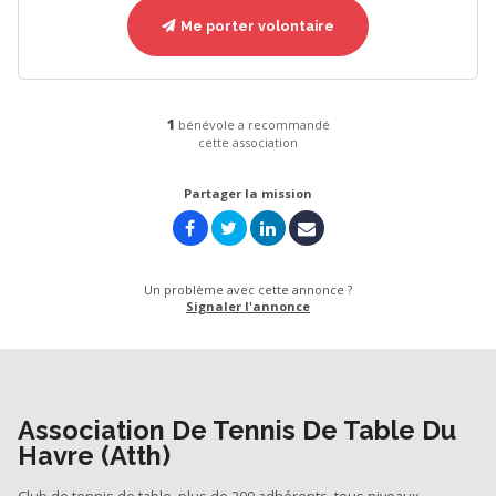
Me porter volontaire
1
bénévole a recommandé
cette association
Partager la mission
Un problème avec cette annonce ?
Signaler l'annonce
Association De Tennis De Table Du
Havre (Atth)