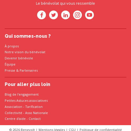
Le bénévolat qui vous ressemble
Qui sommes-nous ?
À propos
Notre vision du bénévolat
Devenir bénévole
Équipe
Presse
&
Partenaires
Pour aller plus loin
Blog de l'engagement
Petites Astuces associatives
Association
-
Tarification
Collectivité
-
Asso Nationale
Centre d'aide - Contact
© 2026 Benevolt |
Mentions légales
|
CGU
|
Politique de confidentialité