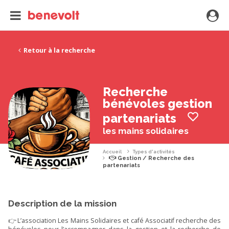
Retour à la recherche
Recherche
bénévoles gestion
partenariats
les mains solidaires
Accueil
Types d'activités
Gestion / Recherche des
partenariats
Description de la mission
👉 L’association Les Mains Solidaires et café Associatif recherche des