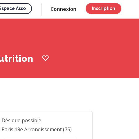
Connexion
Espace Asso
Inscription
utrition
Dès que possible
Paris 19e Arrondissement (75)