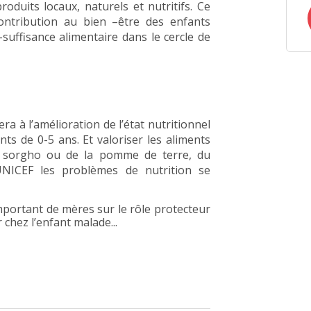
oduits locaux, naturels et nutritifs. Ce
ontribution au bien –être des enfants
-suffisance alimentaire dans le cercle de
a à l’amélioration de l’état nutritionnel
nts de 0-5 ans. Et valoriser les aliments
le sorgho ou de la pomme de terre, du
UNICEF les problèmes de nutrition se
ortant de mères sur le rôle protecteur
chez l’enfant malade...