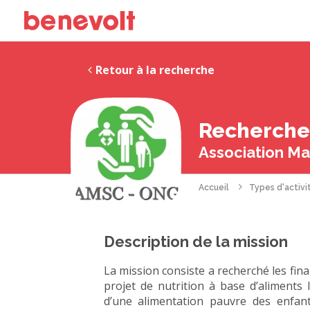
Retour à la recherche
Recherche 
Association Ma
Accueil
Types d'activi
Description de la mission
La mission consiste a recherché les fin
projet de nutrition à base d’aliments
d’une alimentation pauvre des enfan