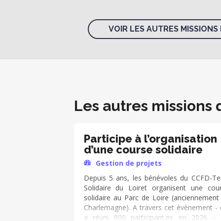
VOIR LES AUTRES MISSIONS 
Les autres missions 
Participe à l’organisation
d’une course solidaire
Gestion de projets
Depuis 5 ans, les bénévoles du CCFD-Te
Solidaire du Loiret organisent une cou
solidaire au Parc de Loire (anciennement 
Charlemagne). A travers cet évènement - 
a réuni 800 participant.es en 2026 - 