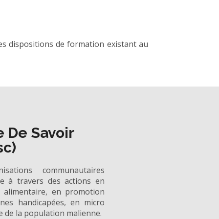
s dispositions de formation existant au
e De Savoir
sc)
isations communautaires
e à travers des actions en
 alimentaire, en promotion
nnes handicapées, en micro
e de la population malienne.