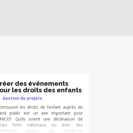
réer des événements
our les droits des enfants
Gestion de projets
omouvoir les droits de l’enfant auprès du
and public est un axe important pour
UNICEF. Qu’ils soient une déclinaison de
emps forts nationaux ou avec des
artenaires locaux, de nombreux