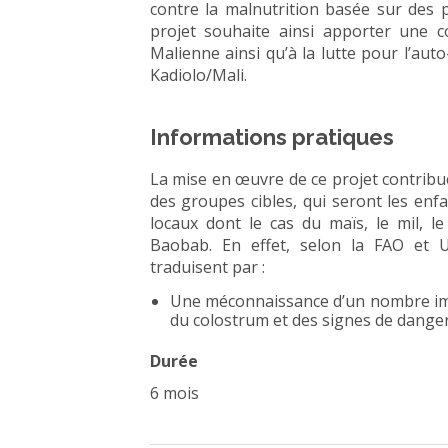
contre la malnutrition basée sur des pr
projet souhaite ainsi apporter une c
Malienne ainsi qu’à la lutte pour l’auto
Kadiolo/Mali.
Informations pratiques
La mise en œuvre de ce projet contribuer
des groupes cibles, qui seront les enfa
locaux dont le cas du maïs, le mil, 
Baobab. En effet, selon la FAO et 
traduisent par :
Une méconnaissance d’un nombre imp
du colostrum et des signes de danger 
Durée
6 mois