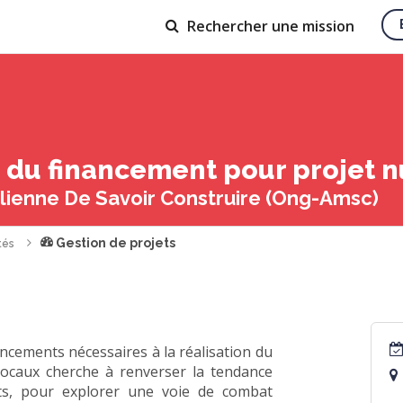
Rechercher
une mission
du financement pour projet n
lienne De Savoir Construire (Ong-Amsc)
Gestion de projets
tés
ancements nécessaires à la réalisation du
 locaux cherche à renverser la tendance
ts, pour explorer une voie de combat