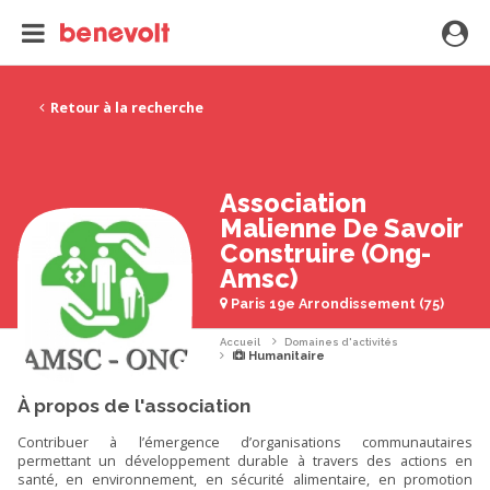
Retour à la recherche
Association
Malienne De Savoir
Construire (Ong-
Amsc)
Paris 19e Arrondissement (75)
Accueil
Domaines d'activités
Humanitaire
À propos de l'association
Contribuer à l’émergence d’organisations communautaires
permettant un développement durable à travers des actions en
santé, en environnement, en sécurité alimentaire, en promotion