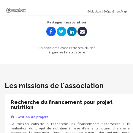
© Mapbox |
© OpenStreetMap
Partager l'association
Un problème avec cette structure ?
Signaler la structure
Les missions de l'association
Recherche du financement pour projet
nutrition
Gestion de projets
La mission consiste a recherché les financements nécessaires à la
réalisation du projet de nutrition à base d’aliments locaux cherche à
renverser la tendance d’une alimentation pauvre des enfants, pour