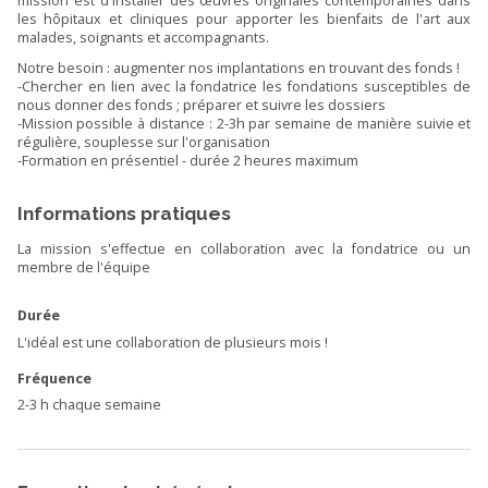
mission est d'installer des œuvres originales contemporaines dans
les hôpitaux et cliniques pour apporter les bienfaits de l'art aux
malades, soignants et accompagnants.
Notre besoin : augmenter nos implantations en trouvant des fonds !
-Chercher en lien avec la fondatrice les fondations susceptibles de
nous donner des fonds ; préparer et suivre les dossiers
-Mission possible à distance : 2-3h par semaine de manière suivie et
régulière, souplesse sur l'organisation
-Formation en présentiel - durée 2 heures maximum
Informations pratiques
La mission s'effectue en collaboration avec la fondatrice ou un
membre de l'équipe
Durée
L'idéal est une collaboration de plusieurs mois !
Fréquence
2-3 h chaque semaine