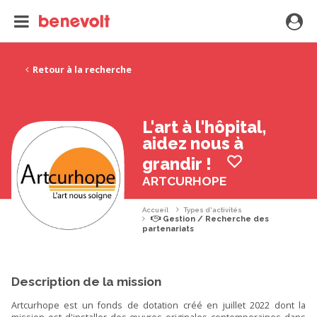
Retour à la recherche
L'art à l'hôpital,
aidez nous à
grandir !
ARTCURHOPE
Accueil
Types d'activités
Gestion / Recherche des
partenariats
Description de la mission
Artcurhope est un fonds de dotation créé en juillet 2022 dont la