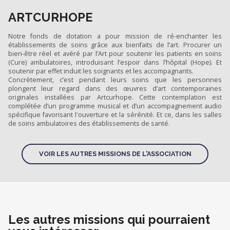
ARTCURHOPE
Notre fonds de dotation a pour mission de ré-enchanter les
établissements de soins grâce aux bienfaits de l’art. Procurer un
bien-être réel et avéré par l’Art pour soutenir les patients en soins
(Cure) ambulatoires, introduisant l’espoir dans l’hôpital (Hope). Et
soutenir par effet induit les soignants et les accompagnants.
Concrètement, c’est pendant leurs soins que les personnes
plongent leur regard dans des œuvres d’art contemporaines
originales installées par Artcurhope. Cette contemplation est
complétée d’un programme musical et d’un accompagnement audio
spécifique favorisant l'ouverture et la sérénité. Et ce, dans les salles
de soins ambulatoires des établissements de santé.
VOIR LES AUTRES MISSIONS DE L'ASSOCIATION
Les autres missions qui pourraient