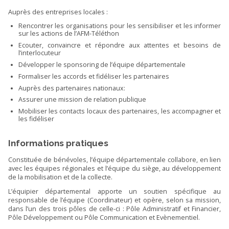
Auprès des entreprises locales :
Rencontrer les organisations pour les sensibiliser et les informer
sur les actions de l’AFM-Téléthon
Ecouter, convaincre et répondre aux attentes et besoins de
l’interlocuteur
Développer le sponsoring de l’équipe départementale
Formaliser les accords et fidéliser les partenaires
Auprès des partenaires nationaux:
Assurer une mission de relation publique
Mobiliser les contacts locaux des partenaires, les accompagner et
les fidéliser
Informations pratiques
Constituée de bénévoles, l’équipe départementale collabore, en lien
avec les équipes régionales et l’équipe du siège, au développement
de la mobilisation et de la collecte.
L’équipier départemental apporte un soutien spécifique au
responsable de l’équipe (Coordinateur) et opère, selon sa mission,
dans l’un des trois pôles de celle-ci : Pôle Administratif et Financier,
Pôle Développement ou Pôle Communication et Evènementiel.