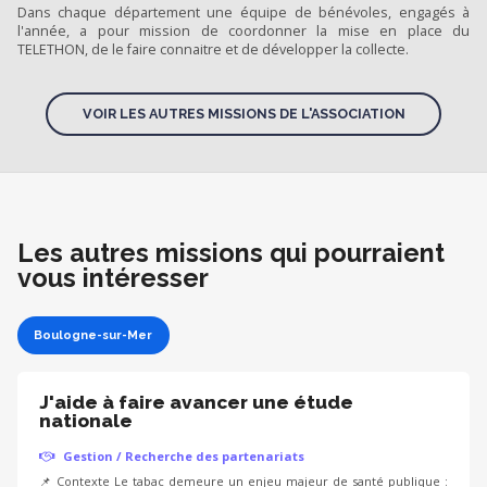
Dans chaque département une équipe de bénévoles, engagés à
l'année, a pour mission de coordonner la mise en place du
TELETHON, de le faire connaitre et de développer la collecte.
VOIR LES AUTRES MISSIONS DE L'ASSOCIATION
Les autres missions qui pourraient
vous intéresser
Boulogne-sur-Mer
J'aide à faire avancer une étude
nationale
Gestion / Recherche des partenariats
📌 Contexte Le tabac demeure un enjeu majeur de santé publique :