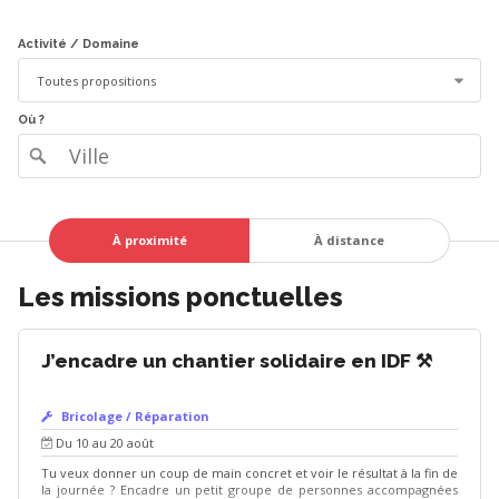
Activité
/ Domaine
Où ?
À proximité
À distance
Les missions ponctuelles
J’encadre un chantier solidaire en IDF ⚒️
Bricolage / Réparation
Du 10 au 20 août
Tu veux donner un coup de main concret et voir le résultat à la fin de
la journée ? Encadre un petit groupe de personnes accompagnées