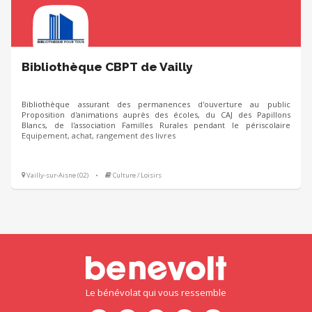
Bibliothèque CBPT de Vailly
Bibliothèque assurant des permanences d'ouverture au public
Proposition d'animations auprès des écoles, du CAJ des Papillons
Blancs, de l'association Familles Rurales pendant le périscolaire
Equipement, achat, rangement des livres
Vailly-sur-Aisne (02)
•
Culture / Loisirs
Le bénévolat qui vous ressemble