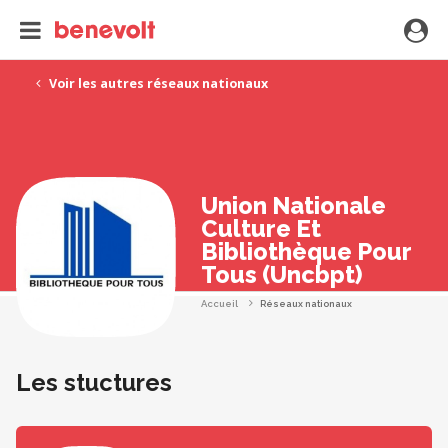
Voir les autres réseaux nationaux
Union Nationale
Culture Et
Bibliothèque Pour
Tous (Uncbpt)
Accueil
Réseaux nationaux
Les stuctures