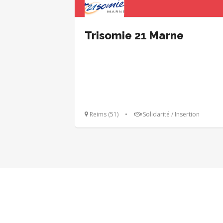
Trisomie 21 Marne
Reims (51)
•
Solidarité / Insertion