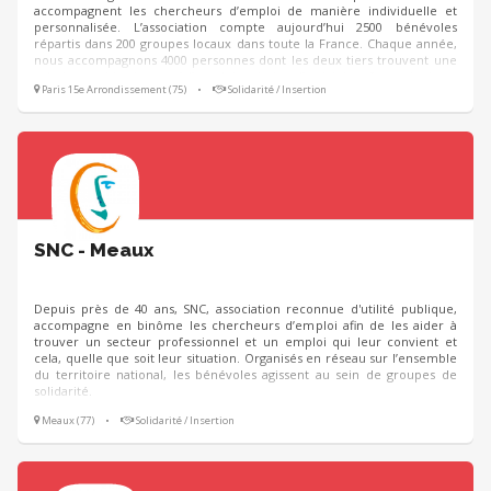
accompagnent les chercheurs d’emploi de manière individuelle et
personnalisée. L’association compte aujourd’hui 2500 bénévoles
répartis dans 200 groupes locaux dans toute la France. Chaque année,
nous accompagnons 4000 personnes dont les deux tiers trouvent une
solution positive (retour à l’emploi, création d’activité ou formation).
Paris 15e Arrondissement (75)
•
Solidarité / Insertion
SNC - Meaux
Depuis près de 40 ans, SNC, association reconnue d'utilité publique,
accompagne en binôme les chercheurs d’emploi afin de les aider à
trouver un secteur professionnel et un emploi qui leur convient et
cela, quelle que soit leur situation. Organisés en réseau sur l’ensemble
du territoire national, les bénévoles agissent au sein de groupes de
solidarité.
Meaux (77)
•
Solidarité / Insertion