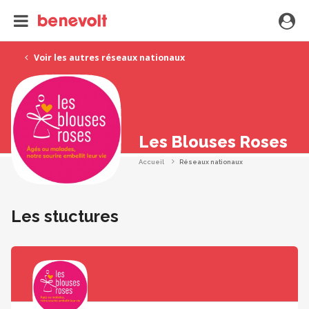
Voir les autres réseaux nationaux
Les Blouses Roses
Accueil
Réseaux nationaux
Les stuctures