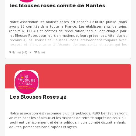
les blouses roses comité de Nantes
Notre association les blouses roses est reconnu d'utilité public. Nous
avons 85 comités dans toute la France. Les établissements de soins
(hôpitaux, EHPAD et centres de rééducation) accueillent chaque jour
les Blouses Roses pour leurs animations et leurs présences. Attendus et
reconnus, les Blouses et Blousons Roses interviennent toujours avec
respect et bienveillance à l’écoute de tous celles et ceux qui les
sollicitent de l'enfant, à la personne âgée.
Nantes (44)
•
Santé
Les Blouses Roses 42
Notre association est reconnue d'utilité publique, 4300 bénévoles vont
animer dans les hôpitaux et les maisons de retraite auprès de ceux qui
souffrent de l'isolement et de la solitude, notre comité distrait enfants,
adultes, personnes handicapées et âgées