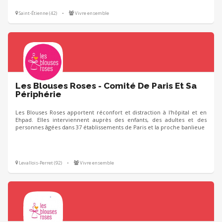
Saint-Étienne (42)
•
Vivre ensemble
Les Blouses Roses - Comité De Paris Et Sa
Périphérie
Les Blouses Roses apportent réconfort et distraction à l'hôpital et en
Ehpad. Elles interviennent auprès des enfants, des adultes et des
personnes âgées dans 37 établissements de Paris et la proche banlieue
Levallois-Perret (92)
•
Vivre ensemble