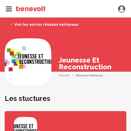
Voir les autres réseaux nationaux
Jeunesse Et
Reconstruction
Accueil
Réseaux nationaux
Les stuctures