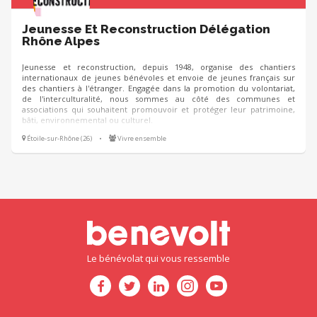
Jeunesse Et Reconstruction Délégation
Rhône Alpes
Jeunesse et reconstruction, depuis 1948, organise des chantiers
internationaux de jeunes bénévoles et envoie de jeunes français sur
des chantiers à l'étranger. Engagée dans la promotion du volontariat,
de l'interculturalité, nous sommes au côté des communes et
associations qui souhaitent promouvoir et protéger leur patrimoine,
bâti, environnemental ou culturel.
Étoile-sur-Rhône (26)
•
Vivre ensemble
Le bénévolat qui vous ressemble