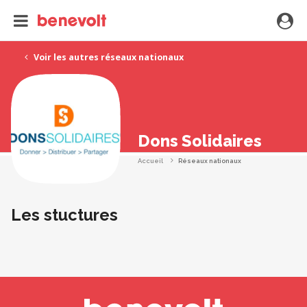
Voir les autres réseaux nationaux
Dons Solidaires
Accueil
Réseaux nationaux
Les stuctures