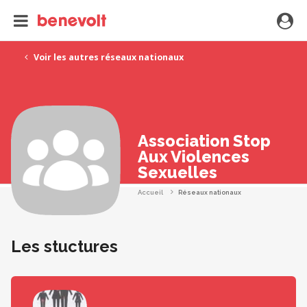
Voir les autres réseaux nationaux
Association Stop
Aux Violences
Sexuelles
Accueil
Réseaux nationaux
Les stuctures