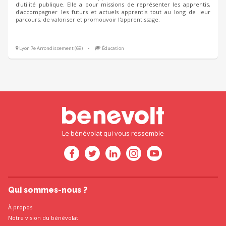
d'utilité publique. Elle a pour missions de représenter les apprentis,
d'accompagner les futurs et actuels apprentis tout au long de leur
parcours, de valoriser et promouvoir l'apprentissage.
Lyon 7e Arrondissement (69)
•
Éducation
Le bénévolat qui vous ressemble
Qui sommes-nous ?
À propos
Notre vision du bénévolat