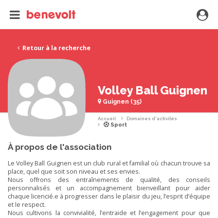
Retour à la recherche
Volley Ball Guignen
Guignen (35)
Accueil
Domaines d'activités
Sport
À propos de l'association
Le Volley Ball Guignen est un club rural et familial où chacun trouve sa
place, quel que soit son niveau et ses envies.
Nous offrons des entraînements de qualité, des conseils
personnalisés et un accompagnement bienveillant pour aider
chaque licencié.e à progresser dans le plaisir du jeu, l’esprit d’équipe
et le respect.
Nous cultivons la convivialité, l’entraide et l’engagement pour que