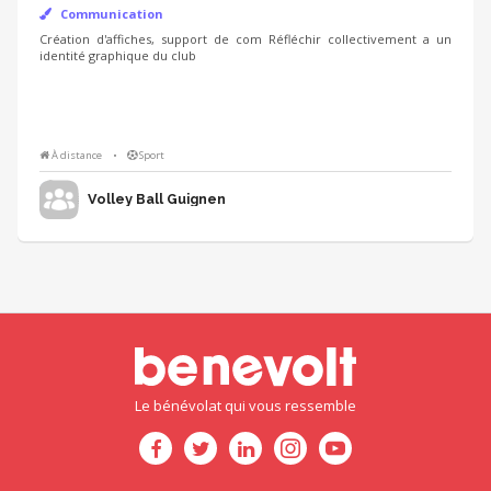
Communication
Création d'affiches, support de com Réfléchir collectivement a un
identité graphique du club
À distance
•
Sport
Volley Ball Guignen
Le bénévolat qui vous ressemble